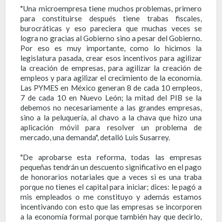
"Una microempresa tiene muchos problemas, primero
para constituirse después tiene trabas fiscales,
burocráticas y eso pareciera que muchas veces se
logra no gracias al Gobierno sino a pesar del Gobierno.
Por eso es muy importante, como lo hicimos la
legislatura pasada, crear esos incentivos para agilizar
la creación de empresas, para agilizar la creación de
empleos y para agilizar el crecimiento de la economía.
Las PYMES en México generan 8 de cada 10 empleos,
7 de cada 10 en Nuevo León; la mitad del PIB se la
debemos no necesariamente a las grandes empresas,
sino a la peluquería, al chavo a la chava que hizo una
aplicación móvil para resolver un problema de
mercado, una demanda", detalló Luis Susarrey.
"De aprobarse esta reforma, todas las empresas
pequeñas tendrán un descuento significativo en el pago
de honorarios notariales que a veces si es una traba
porque no tienes el capital para iniciar; dices: le pagó a
mis empleados o me constituyo y además estamos
incentivando con esto que las empresas se incorporen
a la economía formal porque también hay que decirlo,