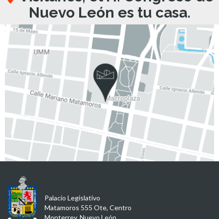
Nuevo León es tu casa.
Palacio Legislativo
Matamoros 555 Ote, Centro
Monterrey, Nuevo León