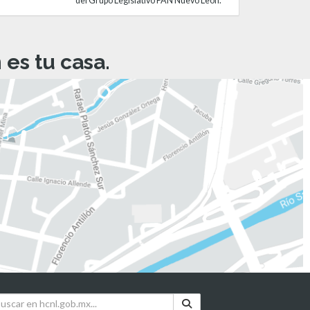
del Grupo Legislativo PAN Nuevo León.
es tu casa.