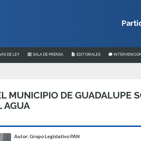
Parti
VAS DE LEY
SALA DE PRENSA
EDITORIALES
INTERVENCION
EL MUNICIPIO DE GUADALUPE 
L AGUA
Autor: Grupo Legislativo PAN