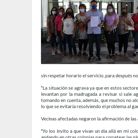
sin respetar horario el servicio, para después no 
"La situación se agrava ya que en estos sectore
levantan por la madrugada a revisar si sale ag
tomando en cuenta, además, que muchos no alcan
lo que se evitaría resolviendo el problema al ga
Vecinas afectadas negaron la afirmación de las 
"Yo los invito a que vivan un día allá en mi c
andando en otras colonias para corretear las pi