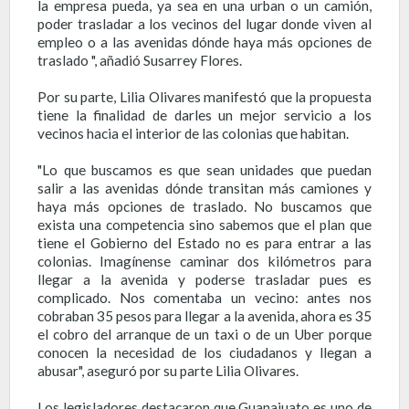
la empresa pueda, ya sea en una urban o un camión,
poder trasladar a los vecinos del lugar donde viven al
empleo o a las avenidas dónde haya más opciones de
traslado ", añadió Susarrey Flores.
Por su parte, Lilia Olivares manifestó que la propuesta
tiene la finalidad de darles un mejor servicio a los
vecinos hacia el interior de las colonias que habitan.
"Lo que buscamos es que sean unidades que puedan
salir a las avenidas dónde transitan más camiones y
haya más opciones de traslado. No buscamos que
exista una competencia sino sabemos que el plan que
tiene el Gobierno del Estado no es para entrar a las
colonias. Imagínense caminar dos kilómetros para
llegar a la avenida y poderse trasladar pues es
complicado. Nos comentaba un vecino: antes nos
cobraban 35 pesos para llegar a la avenida, ahora es 35
el cobro del arranque de un taxi o de un Uber porque
conocen la necesidad de los ciudadanos y llegan a
abusar", aseguró por su parte Lilia Olivares.
Los legisladores destacaron que Guanajuato es uno de