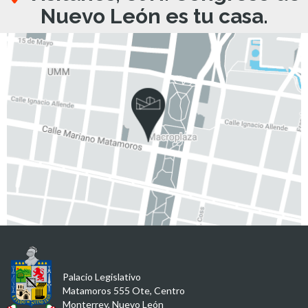
Nuevo León es tu casa.
Palacio Legislativo
Matamoros 555 Ote, Centro
Monterrey, Nuevo León