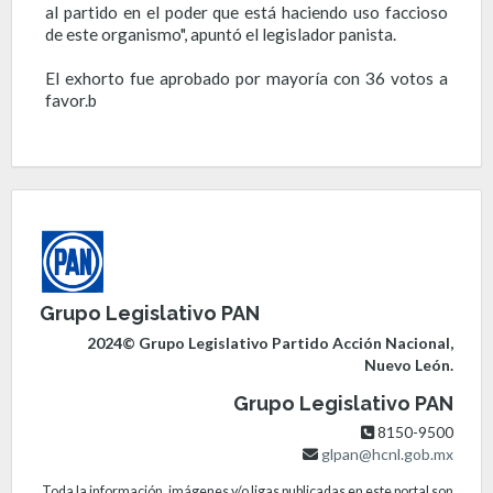
al partido en el poder que está haciendo uso faccioso
de este organismo", apuntó el legislador panista.
El exhorto fue aprobado por mayoría con 36 votos a
favor.b
Grupo Legislativo PAN
2024© Grupo Legislativo Partido Acción Nacional,
Nuevo León.
Grupo Legislativo PAN
8150-9500
glpan@hcnl.gob.mx
Toda la información, imágenes y/o ligas publicadas en este portal son