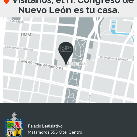
Nuevo León es tu casa.
Palacio Legislativo
Matamoros 555 Ote, Centro