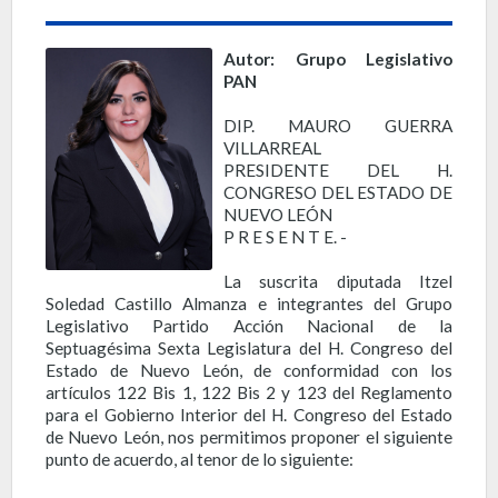
Autor: Grupo Legislativo
PAN
DIP. MAURO GUERRA
VILLARREAL
PRESIDENTE DEL H.
CONGRESO DEL ESTADO DE
NUEVO LEÓN
P R E S E N T E. -
La suscrita diputada Itzel
Soledad Castillo Almanza e integrantes del Grupo
Legislativo Partido Acción Nacional de la
Septuagésima Sexta Legislatura del H. Congreso del
Estado de Nuevo León, de conformidad con los
artículos 122 Bis 1, 122 Bis 2 y 123 del Reglamento
para el Gobierno Interior del H. Congreso del Estado
de Nuevo León, nos permitimos proponer el siguiente
punto de acuerdo, al tenor de lo siguiente: