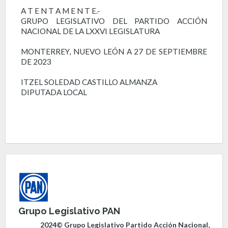
A T E N T A M E N T E.-
GRUPO LEGISLATIVO DEL PARTIDO ACCIÓN
NACIONAL DE LA LXXVI LEGISLATURA
MONTERREY, NUEVO LEÓN A 27 DE SEPTIEMBRE
DE 2023
ITZEL SOLEDAD CASTILLO ALMANZA
DIPUTADA LOCAL
Grupo Legislativo PAN
2024© Grupo Legislativo Partido Acción Nacional,