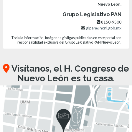
Nuevo León.
Grupo Legislativo PAN
8150-9500
glpan@hcnl.gob.mx
Toda la información, imágenes y/o ligas publicadas en este portal son
responsabilidad exclusiva del Grupo Legislativo PAN Nuevo León.
Visítanos, el H. Congreso de
Nuevo León es tu casa.