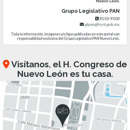
Nuevo León.
Grupo Legislativo PAN
8150-9500
glpan@hcnl.gob.mx
Toda la información, imágenes y/o ligas publicadas en este portal son
responsabilidad exclusiva del Grupo Legislativo PAN Nuevo León.
Visítanos, el H. Congreso de
Nuevo León es tu casa.