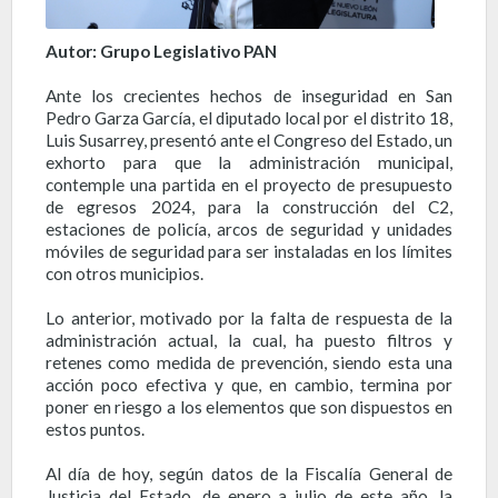
Autor: Grupo Legislativo PAN
Ante los crecientes hechos de inseguridad en San
Pedro Garza García, el diputado local por el distrito 18,
Luis Susarrey, presentó ante el Congreso del Estado, un
exhorto para que la administración municipal,
contemple una partida en el proyecto de presupuesto
de egresos 2024, para la construcción del C2,
estaciones de policía, arcos de seguridad y unidades
móviles de seguridad para ser instaladas en los límites
con otros municipios.
Lo anterior, motivado por la falta de respuesta de la
administración actual, la cual, ha puesto filtros y
retenes como medida de prevención, siendo esta una
acción poco efectiva y que, en cambio, termina por
poner en riesgo a los elementos que son dispuestos en
estos puntos.
Al día de hoy, según datos de la Fiscalía General de
Justicia del Estado, de enero a julio de este año, la