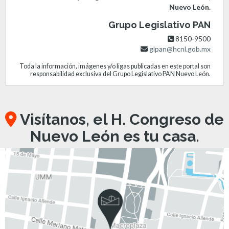
Nuevo León.
Grupo Legislativo PAN
8150-9500
glpan@hcnl.gob.mx
Toda la información, imágenes y/o ligas publicadas en este portal son
responsabilidad exclusiva del Grupo Legislativo PAN Nuevo León.
Visítanos, el H. Congreso de
Nuevo León es tu casa.