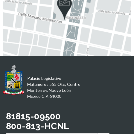
Palacio Legislativo
Matamoros 555 Ote, Centro
Monterrey, Nuevo León
México C.P. 64000
81815-09500
800-813-HCNL