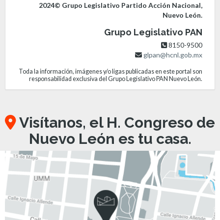
2024© Grupo Legislativo Partido Acción Nacional,
Nuevo León.
Grupo Legislativo PAN
8150-9500
glpan@hcnl.gob.mx
Toda la información, imágenes y/o ligas publicadas en este portal son
responsabilidad exclusiva del Grupo Legislativo PAN Nuevo León.
Visítanos, el H. Congreso de
Nuevo León es tu casa.