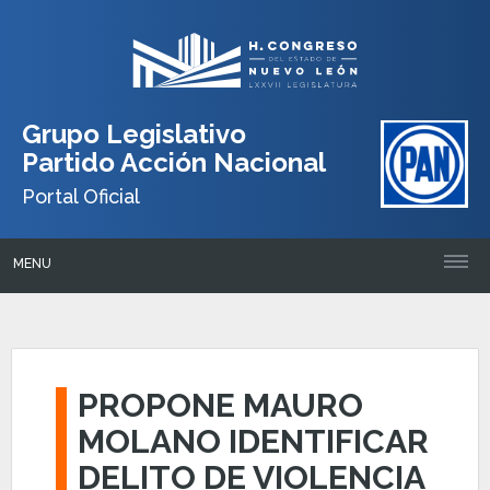
Grupo Legislativo
Partido Acción Nacional
Portal Oficial
MENU
PROPONE MAURO
MOLANO IDENTIFICAR
DELITO DE VIOLENCIA