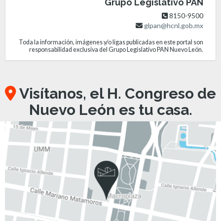
Grupo Legislativo PAN
8150-9500
glpan@hcnl.gob.mx
Toda la información, imágenes y/o ligas publicadas en este portal son
responsabilidad exclusiva del Grupo Legislativo PAN Nuevo León.
Visítanos, el H. Congreso de
Nuevo León es tu casa.