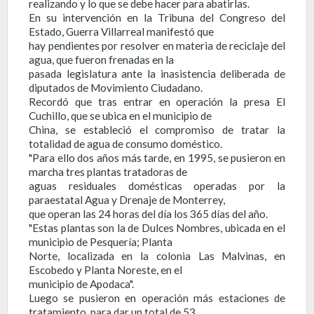
realizando y lo que se debe hacer para abatirlas.
En su intervención en la Tribuna del Congreso del
Estado, Guerra Villarreal manifestó que
hay pendientes por resolver en materia de reciclaje del
agua, que fueron frenadas en la
pasada legislatura ante la inasistencia deliberada de
diputados de Movimiento Ciudadano.
Recordó que tras entrar en operación la presa El
Cuchillo, que se ubica en el municipio de
China, se estableció el compromiso de tratar la
totalidad de agua de consumo doméstico.
"Para ello dos años más tarde, en 1995, se pusieron en
marcha tres plantas tratadoras de
aguas residuales domésticas operadas por la
paraestatal Agua y Drenaje de Monterrey,
que operan las 24 horas del día los 365 días del año.
"Estas plantas son la de Dulces Nombres, ubicada en el
municipio de Pesquería; Planta
Norte, localizada en la colonia Las Malvinas, en
Escobedo y Planta Noreste, en el
municipio de Apodaca".
Luego se pusieron en operación más estaciones de
tratamiento, para dar un total de 53,