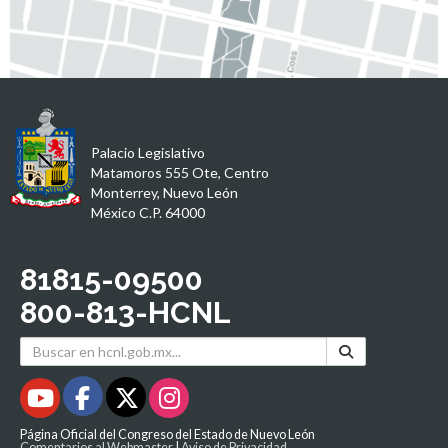
Palacio Legislativo
Matamoros 555 Ote, Centro
Monterrey, Nuevo León
México C.P. 64000
81815-09500
800-813-HCNL
Página Oficial del Congreso del Estado de Nuevo León
Comentarios al Webmaster
|
Aviso de Privacidad