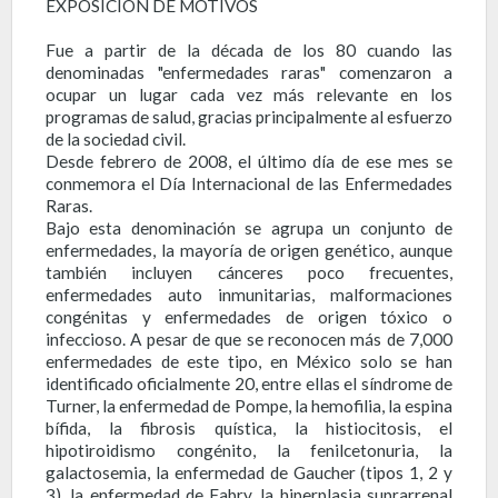
EXPOSICIÓN DE MOTIVOS
Fue a partir de la década de los 80 cuando las
denominadas "enfermedades raras" comenzaron a
ocupar un lugar cada vez más relevante en los
programas de salud, gracias principalmente al esfuerzo
de la sociedad civil.
Desde febrero de 2008, el último día de ese mes se
conmemora el Día Internacional de las Enfermedades
Raras.
Bajo esta denominación se agrupa un conjunto de
enfermedades, la mayoría de origen genético, aunque
también incluyen cánceres poco frecuentes,
enfermedades auto inmunitarias, malformaciones
congénitas y enfermedades de origen tóxico o
infeccioso. A pesar de que se reconocen más de 7,000
enfermedades de este tipo, en México solo se han
identificado oficialmente 20, entre ellas el síndrome de
Turner, la enfermedad de Pompe, la hemofilia, la espina
bífida, la fibrosis quística, la histiocitosis, el
hipotiroidismo congénito, la fenilcetonuria, la
galactosemia, la enfermedad de Gaucher (tipos 1, 2 y
3), la enfermedad de Fabry, la hiperplasia suprarrenal