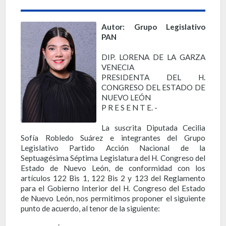
Autor: Grupo Legislativo
PAN
DIP. LORENA DE LA GARZA
VENECIA
PRESIDENTA DEL H.
CONGRESO DEL ESTADO DE
NUEVO LEÓN
P R E S E N T E. -
La suscrita Diputada Cecilia
Sofía Robledo Suárez e integrantes del Grupo
Legislativo Partido Acción Nacional de la
Septuagésima Séptima Legislatura del H. Congreso del
Estado de Nuevo León, de conformidad con los
artículos 122 Bis 1, 122 Bis 2 y 123 del Reglamento
para el Gobierno Interior del H. Congreso del Estado
de Nuevo León, nos permitimos proponer el siguiente
punto de acuerdo, al tenor de la siguiente: