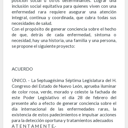
posición social u otros determinantes. Lograr una
inclusión social equitativa para quienes viven con una
enfermedad rara requiere asegurar una atención
integral, continua y coordinada, que cubra todas sus
necesidades de salud.
Con el propósito de generar conciencia sobre el hecho
de que, detrás de cada enfermedad, síntoma o
necesidad, hay una historia, una familia y una persona,
se propone el siguiente proyecto:
ACUERDO
ÚNICO. - La Septuagésima Séptima Legislatura del H.
Congreso del Estado de Nuevo León, aprueba iluminar
de color rosa, verde, morado y celeste la fachada de
este Poder Legislativo el día 28 de febrero del
presente año a efecto de generar conciencia sobre el
día internacional de las enfermedades raras, la
existencia de estos padecimientos e impulsar acciones
para la detección oportuna y tratamientos adecuados
A T E N T A M E N T E.-