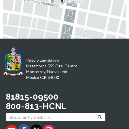
Palacio Legislativo
Matamoros 555 Ote, Centro
Monterrey, Nuevo León
México C.P. 64000
81815-09500
800-813-HCNL