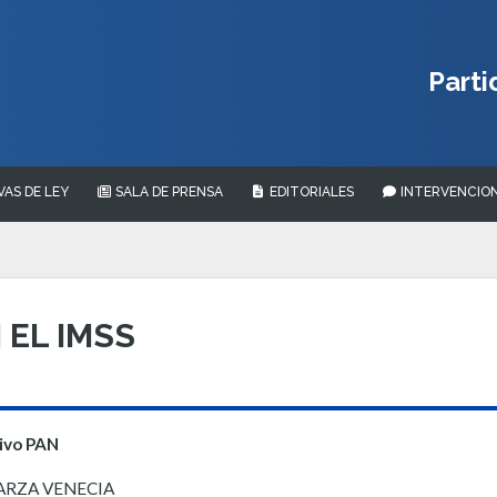
Parti
VAS DE LEY
SALA DE PRENSA
EDITORIALES
INTERVENCION
EL IMSS
tivo PAN
GARZA VENECIA