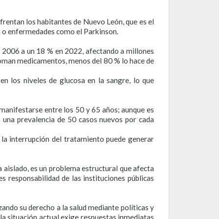
nfrentan los habitantes de Nuevo León, que es el
n o enfermedades como el Parkinson.
n 2006 a un 18 % en 2022, afectando a millones
 toman medicamentos, menos del 80 % lo hace de
n los niveles de glucosa en la sangre, lo que
manifestarse entre los 50 y 65 años; aunque es
a una prevalencia de 50 casos nuevos por cada
la interrupción del tratamiento puede generar
 aislado, es un problema estructural que afecta
 responsabilidad de las instituciones públicas
zando su derecho a la salud mediante políticas y
 la situación actual exige respuestas inmediatas