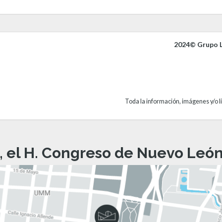
2024© Grupo L
Toda la información, imágenes y/o li
, el H. Congreso de Nuevo León 