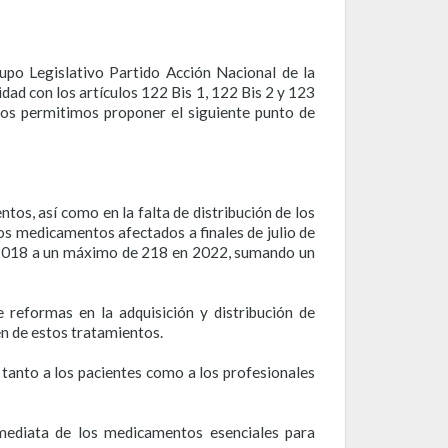
upo Legislativo Partido Acción Nacional de la
d con los artículos 122 Bis 1, 122 Bis 2 y 123
os permitimos proponer el siguiente punto de
tos, así como en la falta de distribución de los
s medicamentos afectados a finales de julio de
 2018 a un máximo de 218 en 2022, sumando un
 reformas en la adquisición y distribución de
en de estos tratamientos.
anto a los pacientes como a los profesionales
inmediata de los medicamentos esenciales para