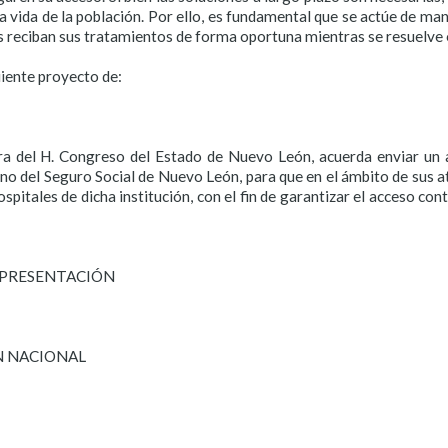
la vida de la población. Por ello, es fundamental que se actúe de m
s reciban sus tratamientos de forma oportuna mientras se resuelve 
uiente proyecto de:
a del H. Congreso del Estado de Nuevo León, acuerda enviar un a
o del Seguro Social de Nuevo León, para que en el ámbito de sus at
pitales de dicha institución, con el fin de garantizar el acceso co
 PRESENTACIÓN
N NACIONAL