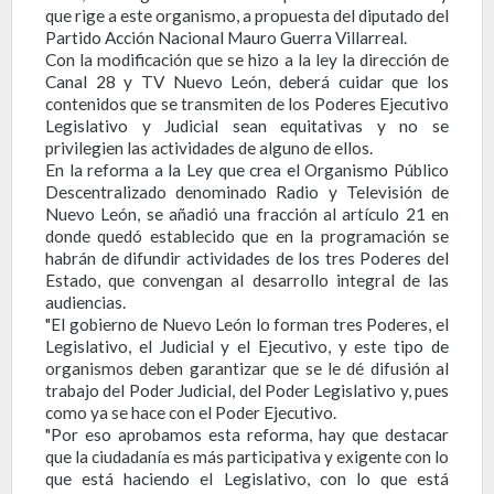
que rige a este organismo, a propuesta del diputado del
Partido Acción Nacional Mauro Guerra Villarreal.
Con la modificación que se hizo a la ley la dirección de
Canal 28 y TV Nuevo León, deberá cuidar que los
contenidos que se transmiten de los Poderes Ejecutivo
Legislativo y Judicial sean equitativas y no se
privilegien las actividades de alguno de ellos.
En la reforma a la Ley que crea el Organismo Público
Descentralizado denominado Radio y Televisión de
Nuevo León, se añadió una fracción al artículo 21 en
donde quedó establecido que en la programación se
habrán de difundir actividades de los tres Poderes del
Estado, que convengan al desarrollo integral de las
audiencias.
"El gobierno de Nuevo León lo forman tres Poderes, el
Legislativo, el Judicial y el Ejecutivo, y este tipo de
organismos deben garantizar que se le dé difusión al
trabajo del Poder Judicial, del Poder Legislativo y, pues
como ya se hace con el Poder Ejecutivo.
"Por eso aprobamos esta reforma, hay que destacar
que la ciudadanía es más participativa y exigente con lo
que está haciendo el Legislativo, con lo que está