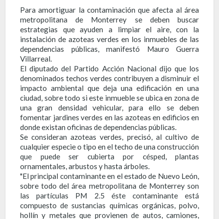
Para amortiguar la contaminación que afecta al área
metropolitana de Monterrey se deben buscar
estrategias que ayuden a limpiar el aire, con la
instalación de azoteas verdes en los inmuebles de las
dependencias públicas, manifestó Mauro Guerra
Villarreal.
El diputado del Partido Acción Nacional dijo que los
denominados techos verdes contribuyen a disminuir el
impacto ambiental que deja una edificación en una
ciudad, sobre todo si este inmueble se ubica en zona de
una gran densidad vehicular, para ello se deben
fomentar jardines verdes en las azoteas en edificios en
donde existan oficinas de dependencias públicas.
Se consideran azoteas verdes, precisó, al cultivo de
cualquier especie o tipo en el techo de una construcción
que puede ser cubierta por césped, plantas
ornamentales, arbustos y hasta árboles.
"El principal contaminante en el estado de Nuevo León,
sobre todo del área metropolitana de Monterrey son
las partículas PM 2.5 éste contaminante está
compuesto de sustancias químicas orgánicas, polvo,
hollín y metales que provienen de autos, camiones,