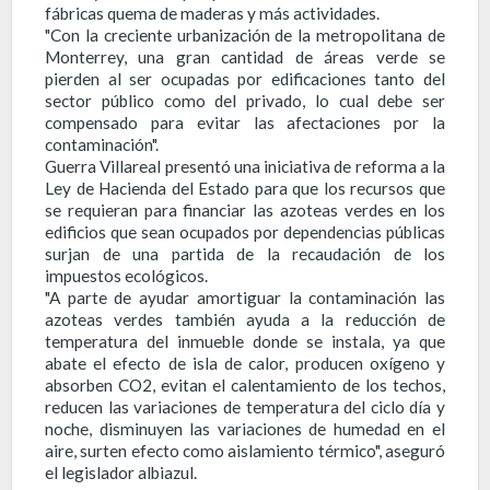
fábricas quema de maderas y más actividades.
"Con la creciente urbanización de la metropolitana de
Monterrey, una gran cantidad de áreas verde se
pierden al ser ocupadas por edificaciones tanto del
sector público como del privado, lo cual debe ser
compensado para evitar las afectaciones por la
contaminación".
Guerra Villareal presentó una iniciativa de reforma a la
Ley de Hacienda del Estado para que los recursos que
se requieran para financiar las azoteas verdes en los
edificios que sean ocupados por dependencias públicas
surjan de una partida de la recaudación de los
impuestos ecológicos.
"A parte de ayudar amortiguar la contaminación las
azoteas verdes también ayuda a la reducción de
temperatura del inmueble donde se instala, ya que
abate el efecto de isla de calor, producen oxígeno y
absorben CO2, evitan el calentamiento de los techos,
reducen las variaciones de temperatura del ciclo día y
noche, disminuyen las variaciones de humedad en el
aire, surten efecto como aislamiento térmico", aseguró
el legislador albiazul.