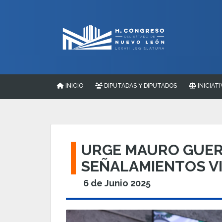
INICIO
DIPUTADAS Y DIPUTADOS
INICIATI
URGE MAURO GUERR
SEÑALAMIENTOS V
6 de Junio 2025