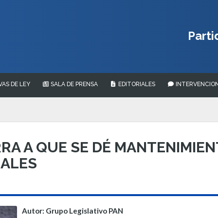
Parti
VAS DE LEY
SALA DE PRENSA
EDITORIALES
INTERVENCION
A A QUE SE DÉ MANTENIMIEN
IALES
Autor: Grupo Legislativo PAN