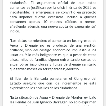
ciudadanía. El argumento oficial de que estos
aumentos se justifican por la crisis hídrica de 2022 es
insostenible: la emergencia se convirtió en pretexto
para imponer cuotas excesivas, incluso a quienes
consumen apenas 10 metros cúbicos o menos,
añadiendo además una nueva cuota de saneamiento",
indicó.
"Los datos no mienten: el aumento en los ingresos de
Agua y Drenaje no es producto de una gestión
brillante, sino del castigo económico impuesto a los
usuarios. Y lo más indignante es que, a pesar de estas
alzas, miles de familias siguen enfrentando cortes de
agua, obras inconclusas y fugas de drenaje sanitario
que tardan meses en ser reparadas", advirtió.
El líder de la Bancada panista en el Congreso del
Estado aseguró que con los incrementos se está
exprimiendo los bolsillos de los ciudadanos.
"Esta situación de Agua y Drenaje de Monterrey, bajo
las riendas de Juan Ignacio Barragán, no solo exprimen