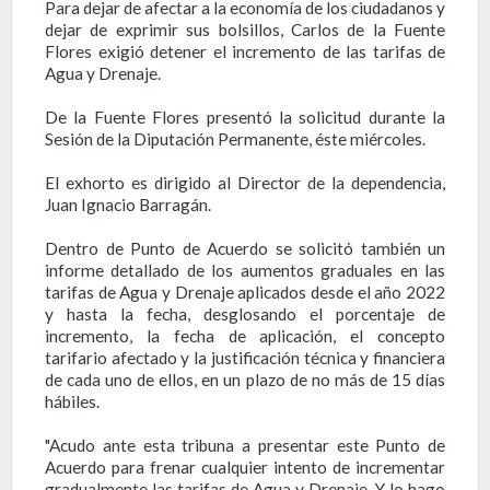
Para dejar de afectar a la economía de los ciudadanos y
dejar de exprimir sus bolsillos, Carlos de la Fuente
Flores exigió detener el incremento de las tarifas de
Agua y Drenaje.
De la Fuente Flores presentó la solicitud durante la
Sesión de la Diputación Permanente, éste miércoles.
El exhorto es dirigido al Director de la dependencia,
Juan Ignacio Barragán.
Dentro de Punto de Acuerdo se solicitó también un
informe detallado de los aumentos graduales en las
tarifas de Agua y Drenaje aplicados desde el año 2022
y hasta la fecha, desglosando el porcentaje de
incremento, la fecha de aplicación, el concepto
tarifario afectado y la justificación técnica y financiera
de cada uno de ellos, en un plazo de no más de 15 días
hábiles.
"Acudo ante esta tribuna a presentar este Punto de
Acuerdo para frenar cualquier intento de incrementar
gradualmente las tarifas de Agua y Drenaje. Y lo hago