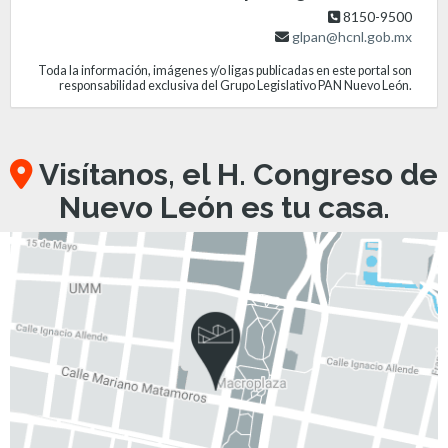
8150-9500
glpan@hcnl.gob.mx
Toda la información, imágenes y/o ligas publicadas en este portal son
responsabilidad exclusiva del Grupo Legislativo PAN Nuevo León.
Visítanos, el H. Congreso de
Nuevo León es tu casa.