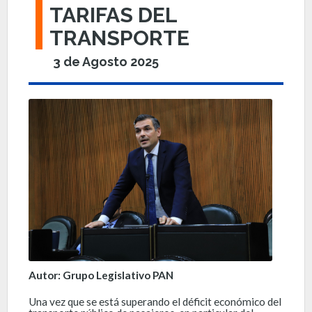
TARIFAS DEL
TRANSPORTE
3 de Agosto 2025
Autor: Grupo Legislativo PAN
Una vez que se está superando el déficit económico del