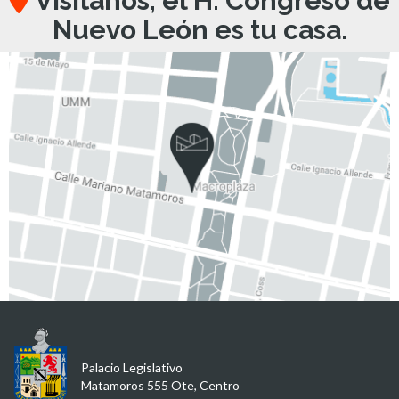
Visítanos, el H. Congreso de
Nuevo León es tu casa.
Palacio Legislativo
Matamoros 555 Ote, Centro