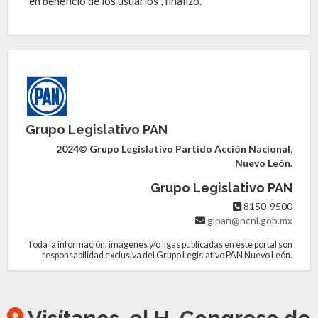
en beneficio de los usuarios", finalizó.
Grupo Legislativo PAN
2024© Grupo Legislativo Partido Acción Nacional,
Nuevo León.
Grupo Legislativo PAN
8150-9500
glpan@hcnl.gob.mx
Toda la información, imágenes y/o ligas publicadas en este portal son
responsabilidad exclusiva del Grupo Legislativo PAN Nuevo León.