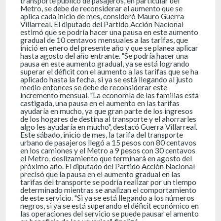
transporte público de pasajeros, en particular del
Metro, se debe de reconsiderar el aumento que se
aplica cada inicio de mes, consideró Mauro Guerra
Villarreal. El diputado del Partido Acción Nacional
estimó que se podría hacer una pausa en este aumento
gradual de 10 centavos mensuales a las tarifas, que
inició en enero del presente año y que se planea aplicar
hasta agosto del año entrante. "Se podría hacer una
pausa en este aumento gradual, ya se está logrando
superar el déficit con el aumento a las tarifas que se ha
aplicado hasta la fecha, si ya se está llegando al justo
medio entonces se debe de reconsiderar este
incremento mensual. "La economía de las familias está
castigada, una pausa en el aumento en las tarifas
ayudaría en mucho, ya que gran parte de los ingresos
de los hogares de destina al transporte y el ahorrarles
algo les ayudaría en mucho", destacó Guerra Villarreal.
Este sábado, inicio de mes, la tarifa del transporte
urbano de pasajeros llegó a 15 pesos con 80 centavos
en los camiones y el Metro a 9 pesos con 30 centavos
el Metro, deslizamiento que terminará en agosto del
próximo año. El diputado del Partido Acción Nacional
precisó que la pausa en el aumento gradual en las
tarifas del transporte se podría realizar por un tiempo
determinado mientras se analizan el comportamiento
de este servicio. "Si ya se está llegando a los números
negros, si ya se está superando el déficit económico en
las operaciones del servicio se puede pausar el amento