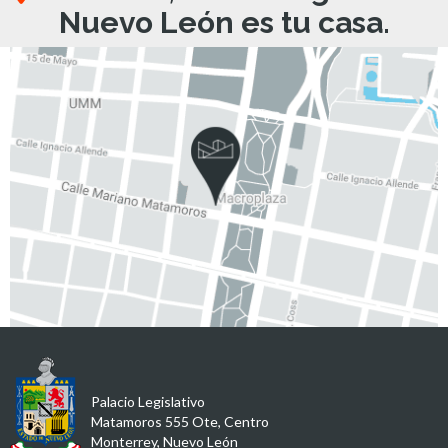
Nuevo León es tu casa.
Palacio Legislativo
Matamoros 555 Ote, Centro
Monterrey, Nuevo León