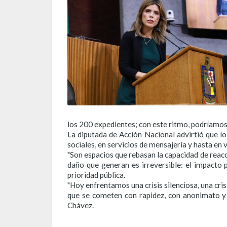
los 200 expedientes; con este ritmo, podríamos
La diputada de Acción Nacional advirtió que lo
sociales, en servicios de mensajería y hasta en 
"Son espacios que rebasan la capacidad de reacc
daño que generan es irreversible: el impacto 
prioridad pública.
"Hoy enfrentamos una crisis silenciosa, una cri
que se cometen con rapidez, con anonimato y c
Chávez.