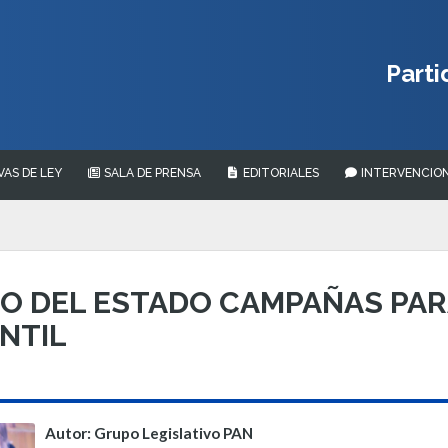
Parti
VAS DE LEY
SALA DE PRENSA
EDITORIALES
INTERVENCION
O DEL ESTADO CAMPAÑAS PAR
NTIL
Autor: Grupo Legislativo PAN