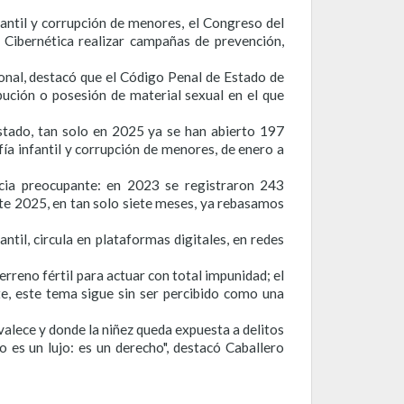
fantil y corrupción de menores, el Congreso del
a Cibernética realizar campañas de prevención,
onal, destacó que el Código Penal de Estado de
bución o posesión de material sexual en el que
 Estado, tan solo en 2025 ya se han abierto 197
ía infantil y corrupción de menores, de enero a
cia preocupante: en 2023 se registraron 243
ste 2025, en tan solo siete meses, ya rebasamos
til, circula en plataformas digitales, en redes
rreno fértil para actuar con total impunidad; el
te, este tema sigue sin ser percibido como una
valece y donde la niñez queda expuesta a delitos
es un lujo: es un derecho", destacó Caballero