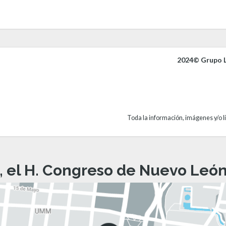
2024© Grupo L
Toda la información, imágenes y/o li
, el H. Congreso de Nuevo León 