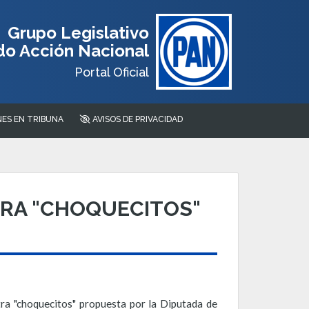
Grupo Legislativo
do Acción Nacional
Portal Oficial
ES EN TRIBUNA
AVISOS DE PRIVACIDAD
RA "CHOQUECITOS"
ra "choquecitos" propuesta por la Diputada de