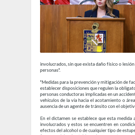
involucrados, sin que exista daño físico o lesión
personas".
"Medidas para la prevención y mitigación de fac
establecer disposiciones que regulen la obligat
personas conductoras implicadas en un accident
vehículos de la vía hacia el acotamiento o áre
ausencia de un agente de tránsito con el objetivo 
En el dictamen se establece que esta medida a
involucrados y estos se encuentren en condici
efectos del alcohol o de cualquier tipo de estup