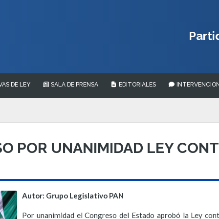
Parti
VAS DE LEY
SALA DE PRENSA
EDITORIALES
INTERVENCION
O POR UNANIMIDAD LEY CONT
Autor: Grupo Legislativo PAN
Por unanimidad el Congreso del Estado aprobó la Ley cont