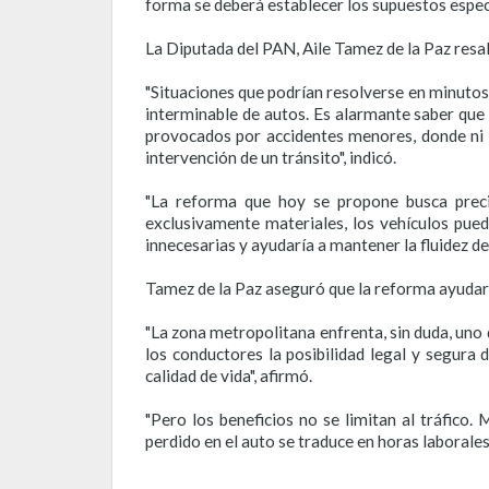
forma se deberá establecer los supuestos especí
La Diputada del PAN, Aile Tamez de la Paz resaltó
"Situaciones que podrían resolverse en minutos 
interminable de autos. Es alarmante saber que 
provocados por accidentes menores, donde ni s
intervención de un tránsito", indicó.
"La reforma que hoy se propone busca preci
exclusivamente materiales, los vehículos pueda
innecesarias y ayudaría a mantener la fluidez del
Tamez de la Paz aseguró que la reforma ayudará
"La zona metropolitana enfrenta, sin duda, uno 
los conductores la posibilidad legal y segura 
calidad de vida", afirmó.
"Pero los beneficios no se limitan al tráfico
perdido en el auto se traduce en horas laborale