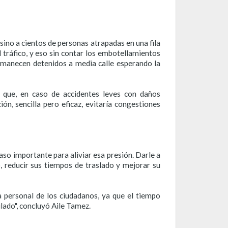
sino a cientos de personas atrapadas en una fila
 tráfico, y eso sin contar los embotellamientos
rmanecen detenidos a media calle esperando la
 que, en caso de accidentes leves con daños
ón, sencilla pero eficaz, evitaría congestiones
aso importante para aliviar esa presión. Darle a
o, reducir sus tiempos de traslado y mejorar su
a personal de los ciudadanos, ya que el tiempo
lado", concluyó Aile Tamez.