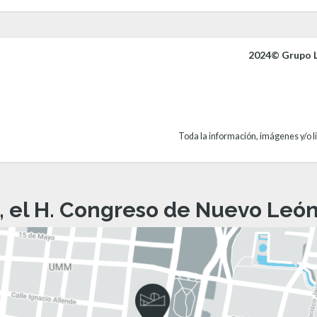
2024© Grupo L
Toda la información, imágenes y/o li
, el H. Congreso de Nuevo León 