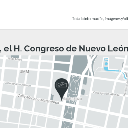
Toda la información, imágenes y/o li
, el H. Congreso de Nuevo León 