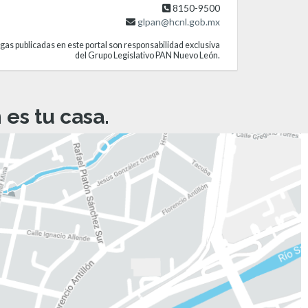
8150-9500
glpan@hcnl.gob.mx
gas publicadas en este portal son responsabilidad exclusiva
del Grupo Legislativo PAN Nuevo León.
es tu casa.