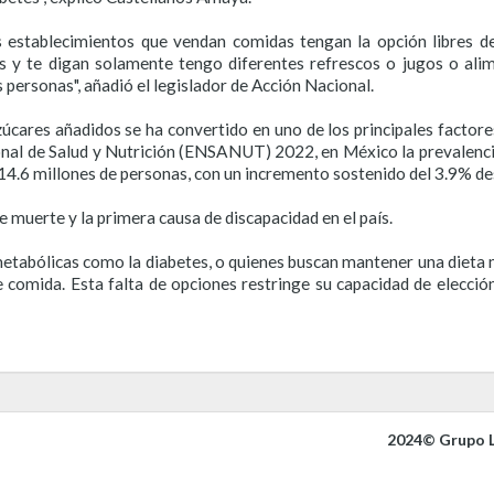
os establecimientos que vendan comidas tengan la opción libres d
ues y te digan solamente tengo diferentes refrescos o jugos o al
s personas", añadió el legislador de Acción Nacional.
úcares añadidos se ha convertido en uno de los principales factor
nal de Salud y Nutrición (ENSANUT) 2022, en México la prevalenci
a 14.6 millones de personas, con un incremento sostenido del 3.9% d
 muerte y la primera causa de discapacidad en el país.
tabólicas como la diabetes, o quienes buscan mantener una dieta m
 comida. Esta falta de opciones restringe su capacidad de elecció
2024© Grupo L