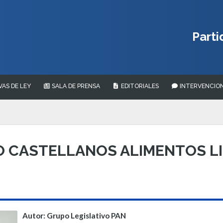
Parti
VAS DE LEY
SALA DE PRENSA
EDITORIALES
INTERVENCION
 CASTELLANOS ALIMENTOS LI
Autor: Grupo Legislativo PAN