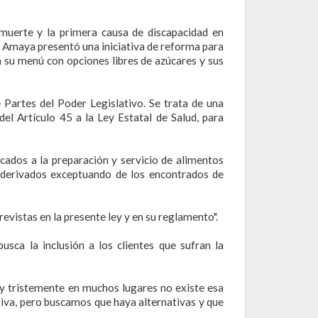
muerte y la primera causa de discapacidad en
s Amaya presentó una iniciativa de reforma para
 su menú con opciones libres de azúcares y sus
 Partes del Poder Legislativo. Se trata de una
del Artículo 45 a la Ley Estatal de Salud, para
icados a la preparación y servicio de alimentos
 derivados exceptuando de los encontrados de
revistas en la presente ley y en su reglamento".
usca la inclusión a los clientes que sufran la
y tristemente en muchos lugares no existe esa
itiva, pero buscamos que haya alternativas y que