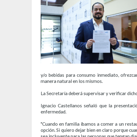
y/o bebidas para consumo inmediato, ofrezca
manera natural en los mismos.
La Secretaría deberá supervisar y verificar dich
Ignacio Castellanos señaló que la presentació
enfermedad.
"Cuando en familia íbamos a comer a un restau
opción. Si quiero dejar bien en claro porque cu
sea incluyente para las personas que tengan di