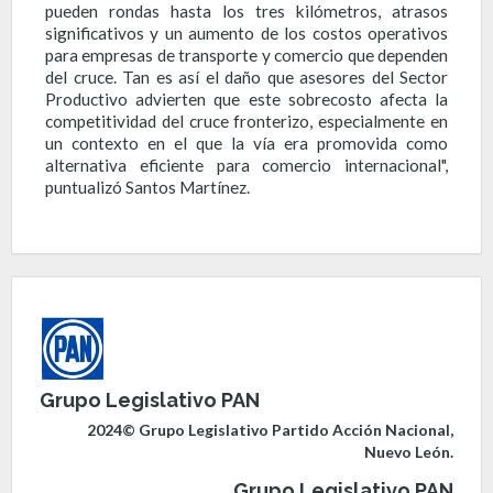
pueden rondas hasta los tres kilómetros, atrasos
significativos y un aumento de los costos operativos
para empresas de transporte y comercio que dependen
del cruce. Tan es así el daño que asesores del Sector
Productivo advierten que este sobrecosto afecta la
competitividad del cruce fronterizo, especialmente en
un contexto en el que la vía era promovida como
alternativa eficiente para comercio internacional",
puntualizó Santos Martínez.
Grupo Legislativo PAN
2024© Grupo Legislativo Partido Acción Nacional,
Nuevo León.
Grupo Legislativo PAN