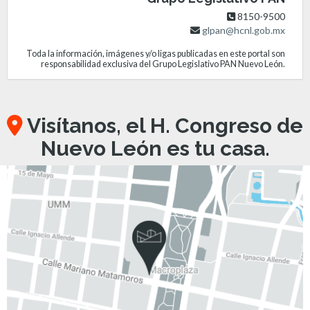
8150-9500
glpan@hcnl.gob.mx
Toda la información, imágenes y/o ligas publicadas en este portal son
responsabilidad exclusiva del Grupo Legislativo PAN Nuevo León.
Visítanos, el H. Congreso de
Nuevo León es tu casa.