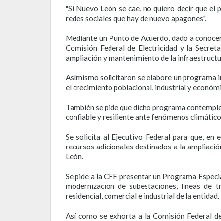
"Si Nuevo León se cae, no quiero decir que el
redes sociales que hay de nuevo apagones".
Mediante un Punto de Acuerdo, dado a conocer 
Comisión Federal de Electricidad y la Secret
ampliación y mantenimiento de la infraestructu
Asímismo solicitaron se elabore un programa int
el crecimiento poblacional, industrial y económi
También se pide que dicho programa contemple 
confiable y resiliente ante fenómenos climátic
Se solicita al Ejecutivo Federal para que, en
recursos adicionales destinados a la ampliació
León.
Se pide a la CFE presentar un Programa Especi
modernización de subestaciones, líneas de t
residencial, comercial e industrial de la entidad.
Así como se exhorta a la Comisión Federal de 