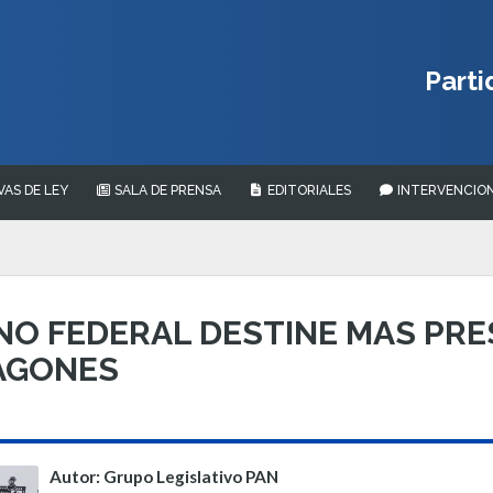
Parti
VAS DE LEY
SALA DE PRENSA
EDITORIALES
INTERVENCION
NO FEDERAL DESTINE MAS PR
PAGONES
Autor: Grupo Legislativo PAN