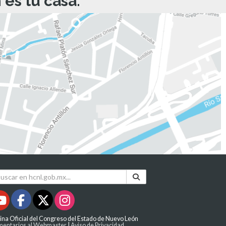
es tu casa.
ina Oficial del Congreso del Estado de Nuevo León
entarios al Webmaster
|
Aviso de Privacidad