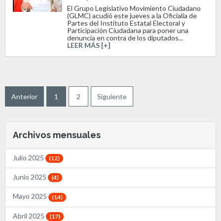
El Grupo Legislativo Movimiento Ciudadano
(GLMC) acudió este jueves a la Oficialía de
Partes del Instituto Estatal Electoral y
Participación Ciudadana para poner una
denuncia en contra de los diputados...
LEER MÁS [+]
Anterior
1
2
Siguiente
Archivos mensuales
Julio 2025
(12)
Junio 2025
(4)
Mayo 2025
(14)
Abril 2025
(17)