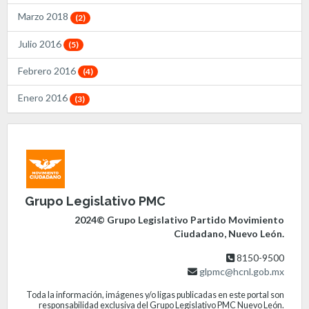
Marzo 2018
(2)
Julio 2016
(5)
Febrero 2016
(4)
Enero 2016
(3)
Grupo Legislativo PMC
2024© Grupo Legislativo Partido Movimiento
Ciudadano, Nuevo León.
8150-9500
glpmc@hcnl.gob.mx
Toda la información, imágenes y/o ligas publicadas en este portal son
responsabilidad exclusiva del Grupo Legislativo PMC Nuevo León.