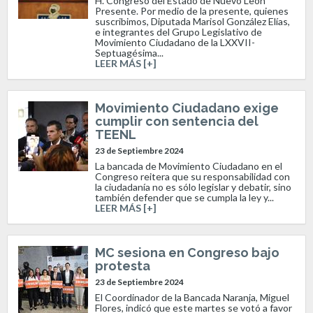
H. Congreso del Estado de Nuevo León
Presente. Por medio de la presente, quienes
suscribimos, Diputada Marisol González Elías,
e integrantes del Grupo Legislativo de
Movimiento Ciudadano de la LXXVII-
Septuagésima...
LEER MÁS [+]
Movimiento Ciudadano exige
cumplir con sentencia del
TEENL
23 de Septiembre 2024
La bancada de Movimiento Ciudadano en el
Congreso reitera que su responsabilidad con
la ciudadanía no es sólo legislar y debatir, sino
también defender que se cumpla la ley y...
LEER MÁS [+]
MC sesiona en Congreso bajo
protesta
23 de Septiembre 2024
El Coordinador de la Bancada Naranja, Miguel
Flores, indicó que este martes se votó a favor