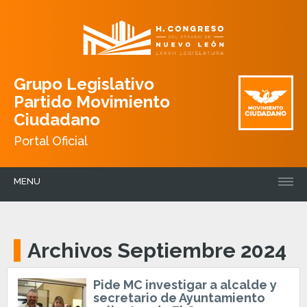
Grupo Legislativo
Partido Movimiento
Ciudadano
Portal Oficial
MENU
Archivos Septiembre 2024
Pide MC investigar a alcalde y
secretario de Ayuntamiento