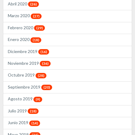
Abril 2020
(26)
Marzo 2020
(27)
Febrero 2020
(29)
Enero 2020
(18)
Diciembre 2019
(16)
Noviembre 2019
(36)
Octubre 2019
(28)
Septiembre 2019
(20)
Agosto 2019
(9)
Julio 2019
(18)
Junio 2019
(14)
Mayo 2019
(34)