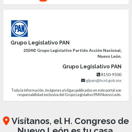
Grupo Legislativo PAN
2024© Grupo Legislativo Partido Acción Nacional,
Nuevo León.
Grupo Legislativo PAN
8150-9500
glpan@hcnl.gob.mx
Toda la información, imágenes y/o ligas publicadas en este portal son
responsabilidad exclusiva del Grupo Legislativo PAN Nuevo León.
Visítanos, el H. Congreso de
Nuevo León es tu casa.