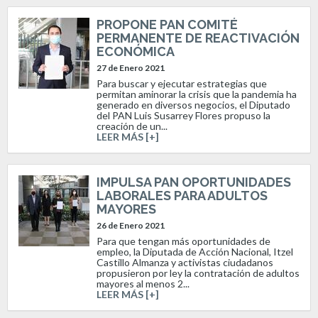
PROPONE PAN COMITÉ
PERMANENTE DE REACTIVACIÓN
ECONÓMICA
27 de Enero 2021
Para buscar y ejecutar estrategias que
permitan aminorar la crisis que la pandemia ha
generado en diversos negocios, el Diputado
del PAN Luis Susarrey Flores propuso la
creación de un...
LEER MÁS [+]
IMPULSA PAN OPORTUNIDADES
LABORALES PARA ADULTOS
MAYORES
26 de Enero 2021
Para que tengan más oportunidades de
empleo, la Diputada de Acción Nacional, Itzel
Castillo Almanza y activistas ciudadanos
propusieron por ley la contratación de adultos
mayores al menos 2...
LEER MÁS [+]