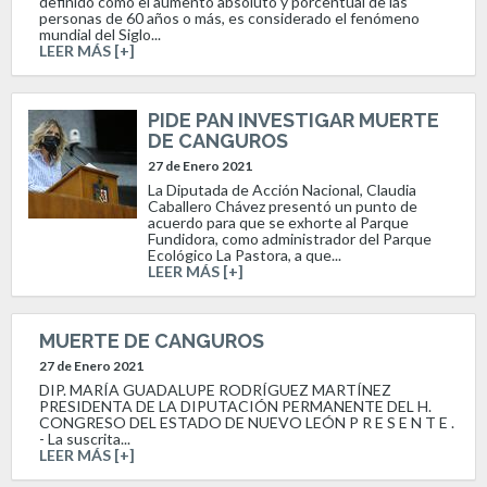
definido como el aumento absoluto y porcentual de las
personas de 60 años o más, es considerado el fenómeno
mundial del Siglo...
LEER MÁS [+]
PIDE PAN INVESTIGAR MUERTE
DE CANGUROS
27 de Enero 2021
La Diputada de Acción Nacional, Claudia
Caballero Chávez presentó un punto de
acuerdo para que se exhorte al Parque
Fundidora, como administrador del Parque
Ecológico La Pastora, a que...
LEER MÁS [+]
MUERTE DE CANGUROS
27 de Enero 2021
DIP. MARÍA GUADALUPE RODRÍGUEZ MARTÍNEZ
PRESIDENTA DE LA DIPUTACIÓN PERMANENTE DEL H.
CONGRESO DEL ESTADO DE NUEVO LEÓN P R E S E N T E .
- La suscrita...
LEER MÁS [+]