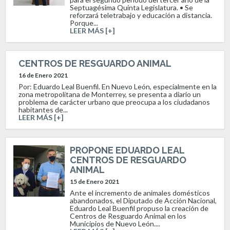
Septuagésima Quinta Legislatura. • Se
reforzará teletrabajo y educación a distancia.
Porque...
LEER MÁS [+]
CENTROS DE RESGUARDO ANIMAL
16 de Enero 2021
Por: Eduardo Leal Buenfil. En Nuevo León, especialmente en la
zona metropolitana de Monterrey, se presenta a diario un
problema de carácter urbano que preocupa a los ciudadanos
habitantes de...
LEER MÁS [+]
PROPONE EDUARDO LEAL
CENTROS DE RESGUARDO
ANIMAL
15 de Enero 2021
Ante el incremento de animales domésticos
abandonados, el Diputado de Acción Nacional,
Eduardo Leal Buenfil propuso la creación de
Centros de Resguardo Animal en los
Municipios de Nuevo León....