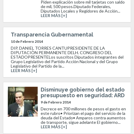
Piden explicación sobre mil tarjetas con saldo
de mil, 500 pesos.Diputado Federales,
Diputados Locales y Regidores de Acción...
LEER MÁS [+]
Transparencia Gubernamental
10 de Febrero 2014
DIP. DANIEL TORRES CANTUPRESIDENTE DE LA
DIPUTACIÒN PERMANENTE DELH. CONGRESO DEL
ESTADOPRESENTELos suscritos Diputados integrantes del
Grupo Legislativo del Partido Acción Nacional y del Grupo
Legislativo del Partido de la...
LEER MÁS [+]
Disminuye gobierno del estado
presupuesto en seguridad: ARD
9 de Febrero 2014
Decrece en 700 millones de pesos el gasto en
este rubro• Priorizan el pago del servicio de la
deuda del Estado• Amparos contra aumentos
de transporte, sigue adelante El gobierno...
LEER MÁS [+]