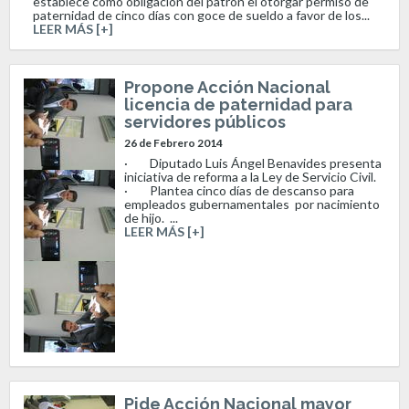
establece como obligación del patrón el otorgar permiso de
paternidad de cinco días con goce de sueldo a favor de los...
LEER MÁS [+]
Propone Acción Nacional
licencia de paternidad para
servidores públicos
26 de Febrero 2014
· Diputado Luis Ángel Benavides presenta
iniciativa de reforma a la Ley de Servicio Civil.
· Plantea cinco días de descanso para
empleados gubernamentales por nacimiento
de hijo. ...
LEER MÁS [+]
Pide Acción Nacional mayor