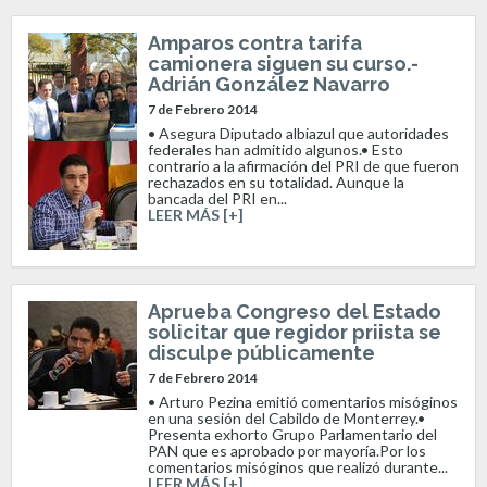
Amparos contra tarifa
camionera siguen su curso.-
Adrián González Navarro
7 de Febrero 2014
• Asegura Diputado albiazul que autoridades
federales han admitido algunos.• Esto
contrario a la afirmación del PRI de que fueron
rechazados en su totalidad. Aunque la
bancada del PRI en...
LEER MÁS [+]
Aprueba Congreso del Estado
solicitar que regidor priista se
disculpe públicamente
7 de Febrero 2014
• Arturo Pezina emitió comentarios misóginos
en una sesión del Cabildo de Monterrey.•
Presenta exhorto Grupo Parlamentario del
PAN que es aprobado por mayoría.Por los
comentarios misóginos que realizó durante...
LEER MÁS [+]