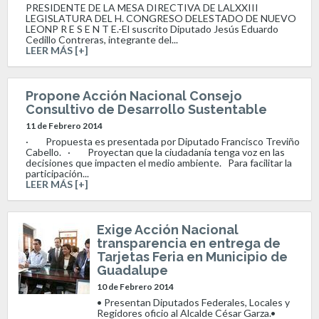
PRESIDENTE DE LA MESA DIRECTIVA DE LALXXIII
LEGISLATURA DEL H. CONGRESO DELESTADO DE NUEVO
LEONP R E S E N T E.-El suscrito Diputado Jesús Eduardo
Cedillo Contreras, integrante del...
LEER MÁS [+]
Propone Acción Nacional Consejo
Consultivo de Desarrollo Sustentable
11 de Febrero 2014
· Propuesta es presentada por Diputado Francisco Treviño
Cabello. · Proyectan que la ciudadanía tenga voz en las
decisiones que impacten el medio ambiente. Para facilitar la
participación...
LEER MÁS [+]
Exige Acción Nacional
transparencia en entrega de
Tarjetas Feria en Municipio de
Guadalupe
10 de Febrero 2014
• Presentan Diputados Federales, Locales y
Regidores oficio al Alcalde César Garza.•