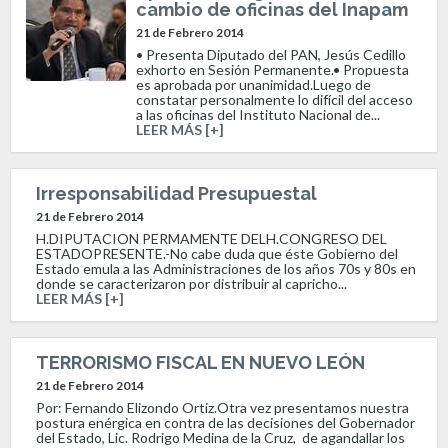
cambio de oficinas del Inapam
21 de Febrero 2014
• Presenta Diputado del PAN, Jesús Cedillo
exhorto en Sesión Permanente.• Propuesta
es aprobada por unanimidad.Luego de
constatar personalmente lo difícil del acceso
a las oficinas del Instituto Nacional de...
LEER MÁS [+]
Irresponsabilidad Presupuestal
21 de Febrero 2014
H.DIPUTACION PERMAMENTE DELH.CONGRESO DEL
ESTADOPRESENTE.-No cabe duda que éste Gobierno del
Estado emula a las Administraciones de los años 70s y 80s en
donde se caracterizaron por distribuir al capricho...
LEER MÁS [+]
TERRORISMO FISCAL EN NUEVO LEÓN
21 de Febrero 2014
Por: Fernando Elizondo Ortiz.Otra vez presentamos nuestra
postura enérgica en contra de las decisiones del Gobernador
del Estado, Lic. Rodrigo Medina de la Cruz, de agandallar los