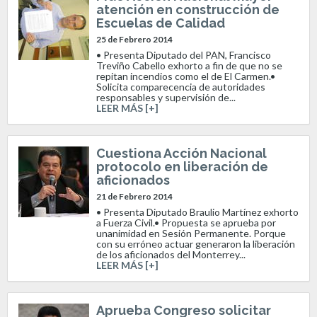
atención en construcción de
Escuelas de Calidad
25 de Febrero 2014
• Presenta Diputado del PAN, Francisco
Treviño Cabello exhorto a fin de que no se
repitan incendios como el de El Carmen.•
Solicita comparecencia de autoridades
responsables y supervisión de...
LEER MÁS [+]
Cuestiona Acción Nacional
protocolo en liberación de
aficionados
21 de Febrero 2014
• Presenta Diputado Braulio Martínez exhorto
a Fuerza Civil.• Propuesta se aprueba por
unanimidad en Sesión Permanente. Porque
con su erróneo actuar generaron la liberación
de los aficionados del Monterrey...
LEER MÁS [+]
Aprueba Congreso solicitar