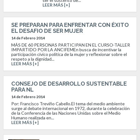
ser el sustento de...
LEER MÁS [+]
SE PREPARAN PARA ENFRENTAR CON ÉXITO
EL DESAFIO DE SER MUJER
14 de Febrero 2014
MÁS DE 60 PERSONAS PARTICIPAN EN EL CURSO-TALLER
IMPARTIDO POR LA ANCIFEMEn busca de incentivar la
participación cívico política de la mujer y reflexionar sobre el
respeto a la dignidad...
LEER MÁS [+]
CONSEJO DE DESARROLLO SUSTENTABLE
PARA NL
14 de Febrero 2014
Por: Francisco Treviño Cabello.El tema del medio ambiente
surge al debate internacional en 1972, durante la celebración
de la Conferencia de las Naciones Unidas sobre el Medio
Humano realizada en...
LEER MÁS [+]