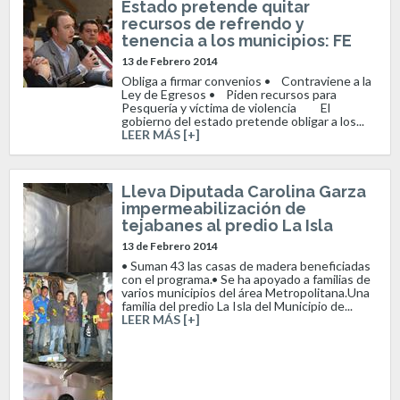
Estado pretende quitar
recursos de refrendo y
tenencia a los municipios: FE
13 de Febrero 2014
Obliga a firmar convenios • Contraviene a la
Ley de Egresos • Piden recursos para
Pesquería y víctima de violencia El
gobierno del estado pretende obligar a los...
LEER MÁS [+]
Lleva Diputada Carolina Garza
impermeabilización de
tejabanes al predio La Isla
13 de Febrero 2014
• Suman 43 las casas de madera beneficiadas
con el programa.• Se ha apoyado a familias de
varios municipios del área Metropolitana.Una
familia del predio La Isla del Municipio de...
LEER MÁS [+]