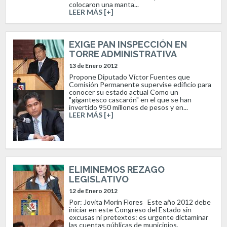
colocaron una manta...
LEER MÁS [+]
EXIGE PAN INSPECCIÓN EN
TORRE ADMINISTRATIVA
13 de Enero 2012
Propone Diputado Víctor Fuentes que
Comisión Permanente supervise edificio para
conocer su estado actual Como un
"gigantesco cascarón" en el que se han
invertido 950 millones de pesos y en...
LEER MÁS [+]
ELIMINEMOS REZAGO
LEGISLATIVO
12 de Enero 2012
Por: Jovita Morín Flores Este año 2012 debe
iniciar en este Congreso del Estado sin
excusas ni pretextos: es urgente dictaminar
las cuentas públicas de municipios,