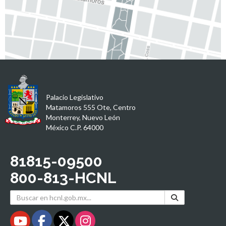
Palacio Legislativo
Matamoros 555 Ote, Centro
Monterrey, Nuevo León
México C.P. 64000
81815-09500
800-813-HCNL