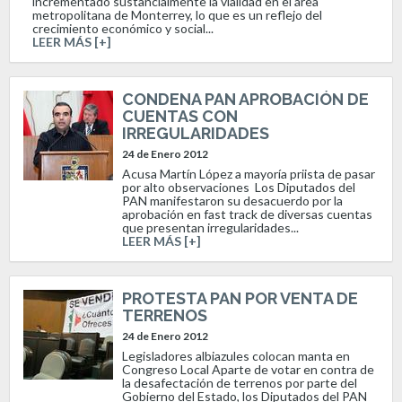
incrementado sustancialmente la vialidad en el área
metropolitana de Monterrey, lo que es un reflejo del
crecimiento económico y social...
LEER MÁS [+]
CONDENA PAN APROBACIÓN DE
CUENTAS CON
IRREGULARIDADES
24 de Enero 2012
Acusa Martín López a mayoría priista de pasar
por alto observaciones Los Diputados del
PAN manifestaron su desacuerdo por la
aprobación en fast track de diversas cuentas
que presentan irregularidades...
LEER MÁS [+]
PROTESTA PAN POR VENTA DE
TERRENOS
24 de Enero 2012
Legisladores albiazules colocan manta en
Congreso Local Aparte de votar en contra de
la desafectación de terrenos por parte del
Gobierno del Estado, los Diputados del PAN