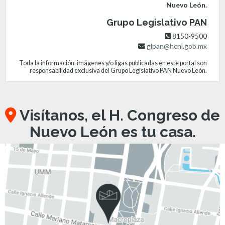
Nuevo León.
Grupo Legislativo PAN
8150-9500
glpan@hcnl.gob.mx
Toda la información, imágenes y/o ligas publicadas en este portal son
responsabilidad exclusiva del Grupo Legislativo PAN Nuevo León.
Visítanos, el H. Congreso de
Nuevo León es tu casa.