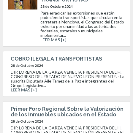
28 de Octubre 2024
Para erradicar las extorsiones que están
padeciendo transportistas que circulan en la
carretera a Monclova, el Congreso del Estado
exhortó por unanimidad a las autoridades
federales, estatales y municipales
implementar...
LEER MÁS [+]
COBRO ILEGAL A TRANSPORTISTAS
28 de Octubre 2024
DIP. LORENA DE LA GARZA VENECIA PRESIDENTA DEL H.
CONGRESO DEL ESTADO DE NUEVO LEÓN PRESENTE. - La
suscrita Diputada Aile Tamez de la Paz e integrantes del
Grupo Legislativo...
LEER MÁS [+]
Primer Foro Regional Sobre la Valorización
de los Inmuebles ubicados en el Estado
28 de Octubre 2024
DIP. LORENA DE LA GARZA VENECIA PRESIDENTA DEL H.
CONGRESO DEL ESTADO DE NUEVO LEÓN PRESENTE. - El