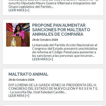
suscrito Diputado Mauro Guerra Villarreal e integrantes del
Grupo Legislativo del Partido...
LEER MÁS [+]
PROPONE PAN AUMENTAR
SANCIONES POR MALTRATO
ANIMALES DE COMPAÑÍA
28 de Octubre 2024
La bancada del Partido Acción Nacional en el
Congreso del Estado presentó una iniciativa
de reforma al Código Penal para aumentar a
las sanciones a las personas que incurran...
LEER MÁS [+]
MALTRATO ANIMAL
28 de Octubre 2024
DIP. LORENA DE LA GARZA VENECIA PRESIDENTA DEL H.
CONGRESO DEL ESTADO DE NUEVO LEÓN P R E S E N T E.
- La suscrita Dip. Itzel Soledad Castillo...
LEER MÁS [+]