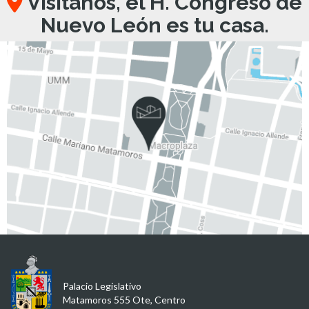
Visítanos, el H. Congreso de
Nuevo León es tu casa.
Palacio Legislativo
Matamoros 555 Ote, Centro