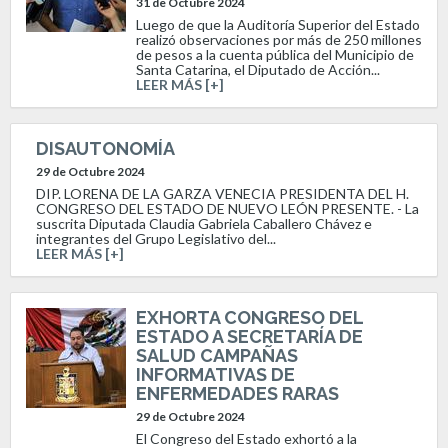
31 de Octubre 2024
Luego de que la Auditoría Superior del Estado
realizó observaciones por más de 250 millones
de pesos a la cuenta pública del Municipio de
Santa Catarina, el Diputado de Acción...
LEER MÁS [+]
DISAUTONOMÍA
29 de Octubre 2024
DIP. LORENA DE LA GARZA VENECIA PRESIDENTA DEL H.
CONGRESO DEL ESTADO DE NUEVO LEÓN PRESENTE. - La
suscrita Diputada Claudia Gabriela Caballero Chávez e
integrantes del Grupo Legislativo del...
LEER MÁS [+]
EXHORTA CONGRESO DEL
ESTADO A SECRETARÍA DE
SALUD CAMPAÑAS
INFORMATIVAS DE
ENFERMEDADES RARAS
29 de Octubre 2024
El Congreso del Estado exhortó a la