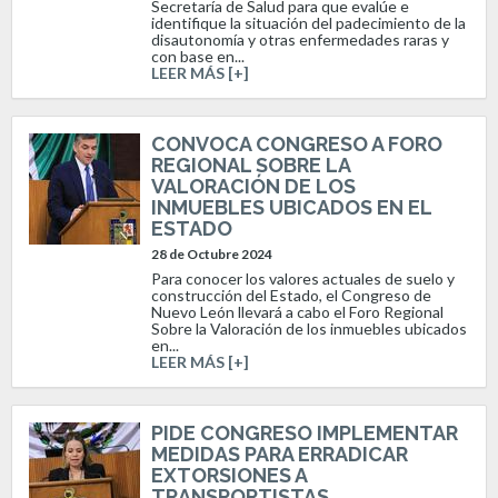
Secretaría de Salud para que evalúe e
identifique la situación del padecimiento de la
disautonomía y otras enfermedades raras y
con base en...
LEER MÁS [+]
CONVOCA CONGRESO A FORO
REGIONAL SOBRE LA
VALORACIÓN DE LOS
INMUEBLES UBICADOS EN EL
ESTADO
28 de Octubre 2024
Para conocer los valores actuales de suelo y
construcción del Estado, el Congreso de
Nuevo León llevará a cabo el Foro Regional
Sobre la Valoración de los inmuebles ubicados
en...
LEER MÁS [+]
PIDE CONGRESO IMPLEMENTAR
MEDIDAS PARA ERRADICAR
EXTORSIONES A
TRANSPORTISTAS