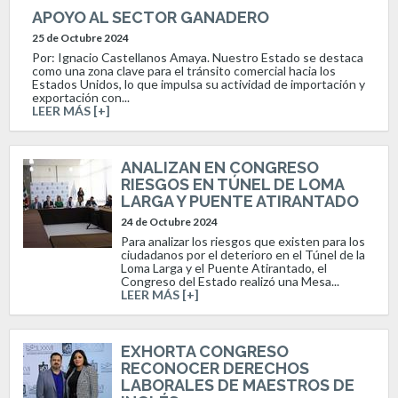
APOYO AL SECTOR GANADERO
25 de Octubre 2024
Por: Ignacio Castellanos Amaya. Nuestro Estado se destaca
como una zona clave para el tránsito comercial hacia los
Estados Unidos, lo que impulsa su actividad de importación y
exportación con...
LEER MÁS [+]
ANALIZAN EN CONGRESO
RIESGOS EN TÚNEL DE LOMA
LARGA Y PUENTE ATIRANTADO
24 de Octubre 2024
Para analizar los riesgos que existen para los
ciudadanos por el deterioro en el Túnel de la
Loma Larga y el Puente Atirantado, el
Congreso del Estado realizó una Mesa...
LEER MÁS [+]
EXHORTA CONGRESO
RECONOCER DERECHOS
LABORALES DE MAESTROS DE