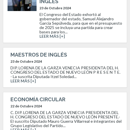
INGLÉS
23 de Octubre 2024
El Congreso del Estado exhortó al
gobernador del estado, Samuel Alejandro
García Sepúlveda, para que en el presupuesto
de 2025 se incluya una partida para crear
bases para los...
LEER MÁS [+]
MAESTROS DE INGLÉS
23 de Octubre 2024
DIP. LORENA DE LA GARZA VENECIA PRESIDENTA DEL H.
CONGRESO DEL ESTADO DE NUEVO LEÓN P R E S E N T E.
- La suscrita Diputada Itzel Soledad...
LEER MÁS [+]
ECONOMÍA CIRCULAR
22 de Octubre 2024
C. DIP. LORENA DE LA GARZA VENECIA PRESIDENTA DEL
H. CONGRESO DEL ESTADO DE NUEVO LEÓN PRESENTE.-
El suscrito Diputado Mauro Guerra Villarreal e integrantes del
Grupo Legislativo del Partido...
LEER MÁS [+]