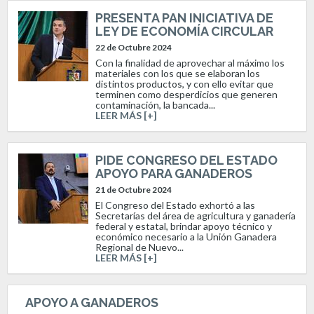
PRESENTA PAN INICIATIVA DE
LEY DE ECONOMÍA CIRCULAR
22 de Octubre 2024
Con la finalidad de aprovechar al máximo los
materiales con los que se elaboran los
distintos productos, y con ello evitar que
terminen como desperdicios que generen
contaminación, la bancada...
LEER MÁS [+]
PIDE CONGRESO DEL ESTADO
APOYO PARA GANADEROS
21 de Octubre 2024
El Congreso del Estado exhortó a las
Secretarías del área de agricultura y ganadería
federal y estatal, brindar apoyo técnico y
económico necesario a la Unión Ganadera
Regional de Nuevo...
LEER MÁS [+]
APOYO A GANADEROS