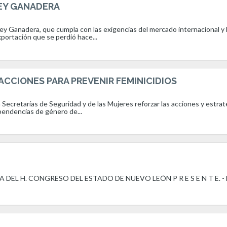
EY GANADERA
Ley Ganadera, que cumpla con las exigencias del mercado internacional y 
exportación que se perdió hace...
CCIONES PARA PREVENIR FEMINICIDIOS
 Secretarías de Seguridad y de las Mujeres reforzar las acciones y estrat
pendencias de género de...
DEL H. CONGRESO DEL ESTADO DE NUEVO LEÓN P R E S E N T E. - 