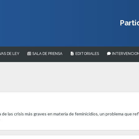
Parti
VAS DE LEY
SALA DE PRENSA
EDITORIALES
INTERVENCION
de las crisis más graves en materia de feminicidios, un problema que refl
.