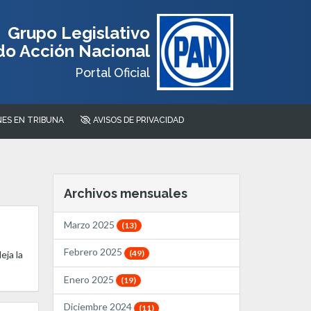
Grupo Legislativo
do Acción Nacional
Portal Oficial
ES EN TRIBUNA
AVISOS DE PRIVACIDAD
Archivos mensuales
Marzo 2025
(13)
Febrero 2025
(49)
eja la
Enero 2025
(19)
Diciembre 2024
(11)