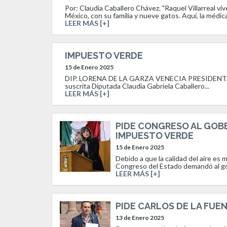
Por: Claudia Caballero Chávez. "Raquel Villarreal viv
México, con su familia y nueve gatos. Aquí, la médica
LEER MÁS [+]
IMPUESTO VERDE
15 de Enero 2025
DIP. LORENA DE LA GARZA VENECIA PRESIDENTA 
suscrita Diputada Claudia Gabriela Caballero...
LEER MÁS [+]
PIDE CONGRESO AL GOB
IMPUESTO VERDE
15 de Enero 2025
Debido a que la calidad del aire es
Congreso del Estado demandó al go
LEER MÁS [+]
PIDE CARLOS DE LA FUE
13 de Enero 2025