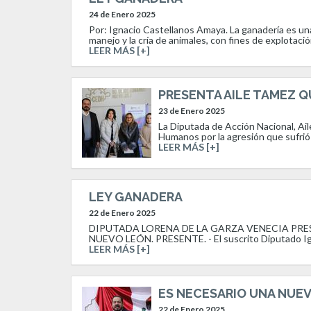
24 de Enero 2025
Por: Ignacio Castellanos Amaya. La ganadería es un
manejo y la cría de animales, con fines de explotación
LEER MÁS [+]
PRESENTA AILE TAMEZ Q
23 de Enero 2025
La Diputada de Acción Nacional, Ai
Humanos por la agresión que sufrió 
LEER MÁS [+]
LEY GANADERA
22 de Enero 2025
DIPUTADA LORENA DE LA GARZA VENECIA PRES
NUEVO LEÓN. PRESENTE. - El suscrito Diputado Ign
LEER MÁS [+]
ES NECESARIO UNA NUE
22 de Enero 2025