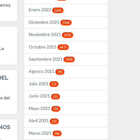
errey,
Enero 2022
(20)
Diciembre 2021
(16)
Noviembre 2021
(43)
Octubre 2021
(47)
La
Septiembre 2021
(30)
Agosto 2021
(9)
DEL
Julio 2021
(7)
Junio 2021
(5)
e del
Mayo 2021
(5)
Abril 2021
(3)
ANOS
Marzo 2021
(8)