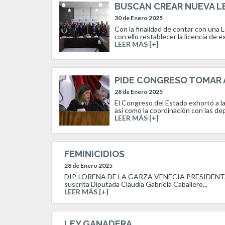
BUSCAN CREAR NUEVA L
30 de Enero 2025
Con la finalidad de contar con una 
con ello restablecer la licencia de 
LEER MÁS [+]
PIDE CONGRESO TOMAR A
28 de Enero 2025
El Congreso del Estado exhortó a la
así como la coordinación con las de
LEER MÁS [+]
FEMINICIDIOS
28 de Enero 2025
DIP. LORENA DE LA GARZA VENECIA PRESIDENTA 
suscrita Diputada Claudia Gabriela Caballero...
LEER MÁS [+]
LEY GANADERA