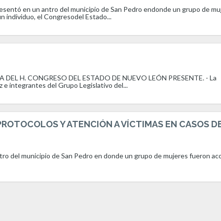
resentó en un antro del municipio de San Pedro endonde un grupo de mu
 individuo, el Congresodel Estado...
A DEL H. CONGRESO DEL ESTADO DE NUEVO LEÓN PRESENTE. - La
 e integrantes del Grupo Legislativo del...
ROTOCOLOS Y ATENCIÓN A VÍCTIMAS EN CASOS D
ntro del municipio de San Pedro en donde un grupo de mujeres fueron a