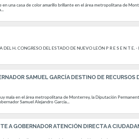
e en una casa de color amarillo brillante en el área metropolitana de Mont
...
DEL H. CONGRESO DEL ESTADO DE NUEVO LEÓN P R E S E N T E. - 
ERNADOR SAMUEL GARCÍA DESTINO DE RECURSOS 
 muy mala en el área metropolitana de Monterrey, la Diputación Permanent
bernador Samuel Alejandro García...
NTE A GOBERNADOR ATENCIÓN DIRECTA A CIUDAD