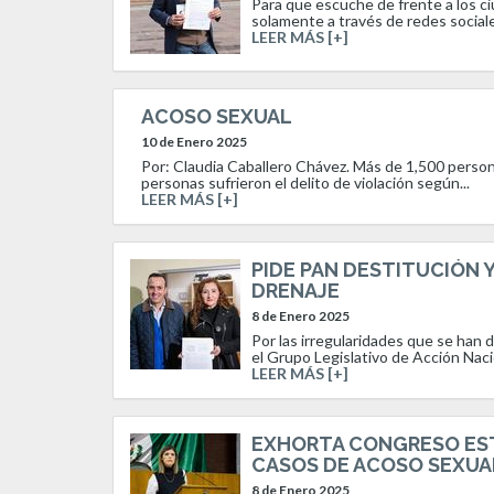
Para que escuche de frente a los c
solamente a través de redes sociales
LEER MÁS [+]
ACOSO SEXUAL
10 de Enero 2025
Por: Claudia Caballero Chávez. Más de 1,500 person
personas sufrieron el delito de violación según...
LEER MÁS [+]
PIDE PAN DESTITUCIÓN 
DRENAJE
8 de Enero 2025
Por las irregularidades que se han 
el Grupo Legislativo de Acción Naci
LEER MÁS [+]
EXHORTA CONGRESO EST
CASOS DE ACOSO SEXUA
8 de Enero 2025