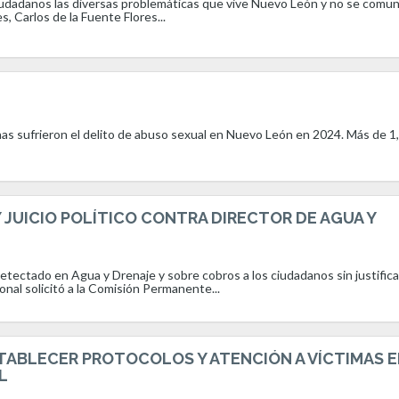
iudadanos las diversas problemáticas que vive Nuevo León y no se comu
, Carlos de la Fuente Flores...
as sufrieron el delito de abuso sexual en Nuevo León en 2024. Más de 1
Y JUICIO POLÍTICO CONTRA DIRECTOR DE AGUA Y
detectado en Agua y Drenaje y sobre cobros a los ciudadanos sin justifica
onal solicitó a la Comisión Permanente...
ABLECER PROTOCOLOS Y ATENCIÓN A VÍCTIMAS 
L