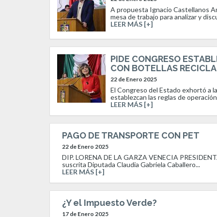
A propuesta Ignacio Castellanos Am
mesa de trabajo para analizar y disc
LEER MÁS [+]
PIDE CONGRESO ESTABL
CON BOTELLAS RECICL
22 de Enero 2025
El Congreso del Estado exhortó a la
establezcan las reglas de operación
LEER MÁS [+]
PAGO DE TRANSPORTE CON PET
22 de Enero 2025
DIP. LORENA DE LA GARZA VENECIA PRESIDENTA 
suscrita Diputada Claudia Gabriela Caballero...
LEER MÁS [+]
¿Y el Impuesto Verde?
17 de Enero 2025