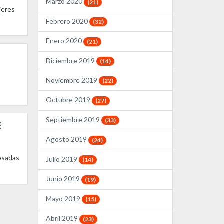
Marzo 2020
(21)
jeres
Febrero 2020
(32)
Enero 2020
(21)
Diciembre 2019
(14)
Noviembre 2019
(22)
Octubre 2019
(27)
Septiembre 2019
(33)
E
Agosto 2019
(24)
cosadas
Julio 2019
(14)
Junio 2019
(19)
Mayo 2019
(15)
Abril 2019
(23)