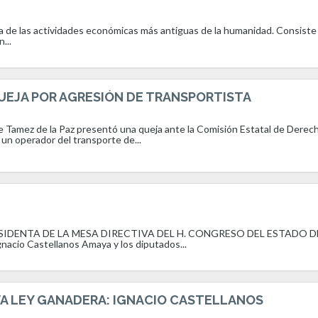
a de las actividades económicas más antiguas de la humanidad. Consiste 
...
UEJA POR AGRESIÓN DE TRANSPORTISTA
le Tamez de la Paz presentó una queja ante la Comisión Estatal de Derec
un operador del transporte de...
IDENTA DE LA MESA DIRECTIVA DEL H. CONGRESO DEL ESTADO D
acio Castellanos Amaya y los diputados...
VA LEY GANADERA: IGNACIO CASTELLANOS