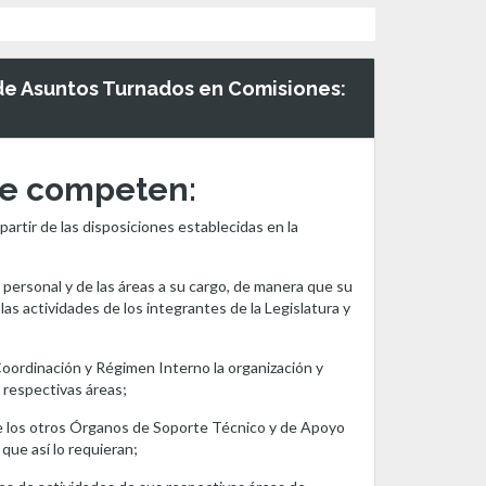
de Asuntos Turnados en Comisiones:
le competen:
artir de las disposiciones establecidas en la
el personal y de las áreas a su cargo, de manera que su
as actividades de los integrantes de la Legislatura y
 Coordinación y Régimen Interno la organización y
 respectivas áreas;
de los otros Órganos de Soporte Técnico y de Apoyo
que así lo requieran;