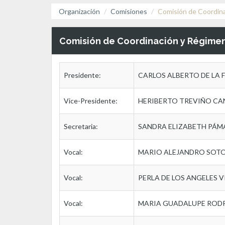
Organización
Comisiones
Comisión de Coordin
Comisión de Coordinación y Régimen
Presidente:
CARLOS ALBERTO DE LA 
Vice-Presidente:
HERIBERTO TREVIÑO C
Secretaria:
SANDRA ELIZABETH PÁM
Vocal:
MARIO ALEJANDRO SOT
Vocal:
PERLA DE LOS ANGELES 
Vocal:
MARIA GUADALUPE ROD