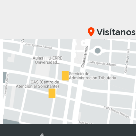
Visítanos