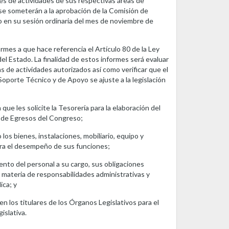
les de actividades de sus respectivas áreas de
e someterán a la aprobación de la Comisión de
 en su sesión ordinaria del mes de noviembre de
ormes a que hace referencia el Artículo 80 de la Ley
el Estado. La finalidad de estos informes será evaluar
s de actividades autorizados así como verificar que el
porte Técnico y de Apoyo se ajuste a la legislación
 que les solicite la Tesorería para la elaboración del
de Egresos del Congreso;
los bienes, instalaciones, mobiliario, equipo y
ara el desempeño de sus funciones;
ento del personal a su cargo, sus obligaciones
n materia de responsabilidades administrativas y
ica; y
n los titulares de los Órganos Legislativos para el
islativa.