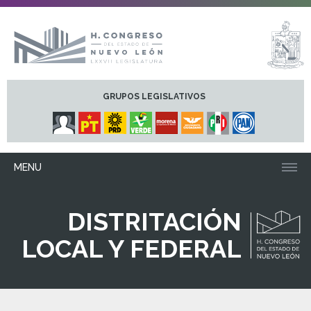
GRUPOS LEGISLATIVOS
MENU
DISTRITACIÓN
LOCAL Y FEDERAL