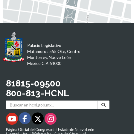
Palacio Legislativo
Matamoros 555 Ote, Centro
Monterrey, Nuevo León
México C.P. 64000
81815-09500
800-813-HCNL
Página Oficial del Congreso del Estado de Nuevo León
Comentarios al Webmaster
|
Aviso de Privacidad