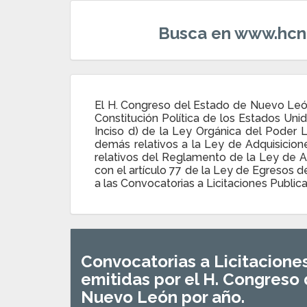
Busca en www.hcn
El H. Congreso del Estado de Nuevo León,
Constitución Política de los Estados Unid
Inciso d) de la Ley Orgánica del Poder Leg
demás relativos a la Ley de Adquisicion
relativos del Reglamento de la Ley de A
con el artículo 77 de la Ley de Egresos d
a las Convocatorias a Licitaciones Publi
Convocatorias a Licitacione
emitidas por el H. Congreso
Nuevo León por año.