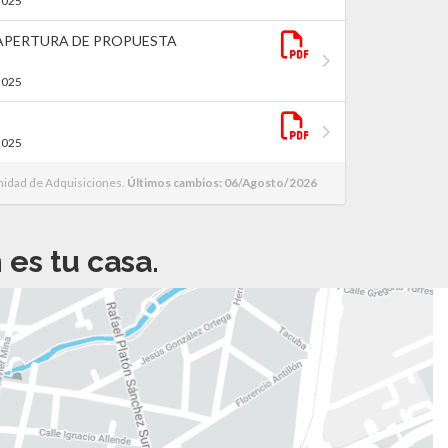
2025
 APERTURA DE PROPUESTA
2025
2025
nidad de Adquisiciones.
Últimos cambios: 06/Agosto/2026
es tu casa.