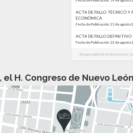
Fecha de Publicación: 19 de agosto 
ACTA DE FALLO TÉCNICO Y
ECONÓMICA
Fecha de Publicación: 21 de agosto 
ACTA DE FALLO DEFINITIVO
Fecha de Publicación: 22 de agosto 
Responsable de la Información: U
, el H. Congreso de Nuevo León 