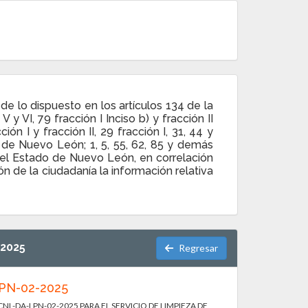
e lo dispuesto en los artículos 134 de la
 VI, 79 fracción I Inciso b) y fracción II
ón I y fracción II, 29 fracción I, 31, 44 y
 de Nuevo León; 1, 5, 55, 62, 85 y demás
del Estado de Nuevo León, en correlación
n de la ciudadanía la información relativa
 2025
Regresar
LPN-02-2025
NL-DA-LPN-02-2025 PARA EL SERVICIO DE LIMPIEZA DE