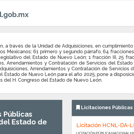
l.gob.mx
 a través de la Unidad de Adquisiciones, en cumplimiento d
os Mexicanos; 61 primero y segundo párrafo, 64 fracciones V y
islativo del Estado de Nuevo León; 1 fracción III, 25 fracci
es, Arrendamientos y Contratación de Servicios del Estado
dquisiciones, Arrendamientos y Contratación de Servicios 
el Estado de Nuevo León para el año 2025, pone a disposició
cas del H. Congreso del Estado de Nuevo León.
Licitaciones Públicas
s Públicas
 del Estado de
Licitación HCNL-DA-
LICITACIÓN PÚBLICA NACIONAL HC