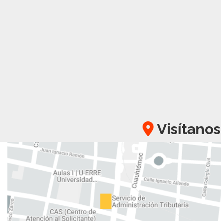
Visítanos