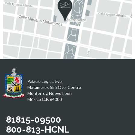
Palacio Legislativo
Matamoros 555 Ote, Centro
Monterrey, Nuevo León
México C.P. 64000
81815-09500
800-813-HCNL