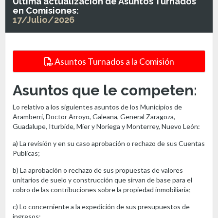
Última actualización de Asuntos Turnados
en Comisiones:
17/Julio/2026
Asuntos Turnados a la Comisión
Asuntos que le competen:
Lo relativo a los siguientes asuntos de los Municipios de
Aramberri, Doctor Arroyo, Galeana, General Zaragoza,
Guadalupe, Iturbide, Mier y Noriega y Monterrey, Nuevo León:
a) La revisión y en su caso aprobación o rechazo de sus Cuentas
Publicas;
b) La aprobación o rechazo de sus propuestas de valores
unitarios de suelo y construcción que sirvan de base para el
cobro de las contribuciones sobre la propiedad inmobiliaria;
c) Lo concerniente a la expedición de sus presupuestos de
ingresos;