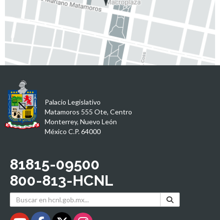
Palacio Legislativo
Matamoros 555 Ote, Centro
Monterrey, Nuevo León
México C.P. 64000
81815-09500
800-813-HCNL