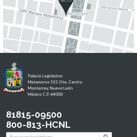
Palacio Legislativo
Matamoros 555 Ote, Centro
Monterrey, Nuevo León
México C.P. 64000
81815-09500
800-813-HCNL