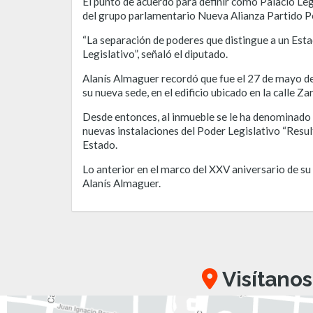
El punto de acuerdo para definir como Palacio Le
del grupo parlamentario Nueva Alianza Partido Po
“La separación de poderes que distingue a un Est
Legislativo”, señaló el diputado.
Alanís Almaguer recordó que fue el 27 de mayo de 
su nueva sede, en el edificio ubicado en la calle 
Desde entonces, al inmueble se le ha denominado 
nuevas instalaciones del Poder Legislativo “Resu
Estado.
Lo anterior en el marco del XXV aniversario de su
Alanís Almaguer.
Visítanos