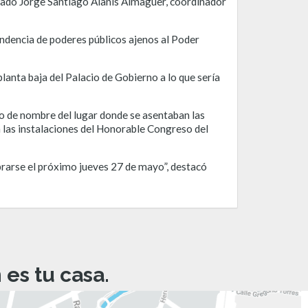
utado Jorge Santiago Alanís Almaguer, coordinador
ndencia de poderes públicos ajenos al Poder
lanta baja del Palacio de Gobierno a lo que sería
io de nombre del lugar donde se asentaban las
 las instalaciones del Honorable Congreso del
brarse el próximo jueves 27 de mayo”, destacó
es tu casa.