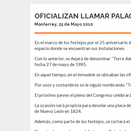
OFICIALIZAN LLAMAR PALAC
Monterrey, 25 de Mayo 2010
En el marco de los festejos por el 25 aniversario 
espacio donde se encuentran sus instalaciones.
Con lo anterior, se dejará de denominar “Torre Ad
fecha 27 de mayo de 1985.
En aquel tiempo, en el inmueble se ubicaban las of
Por usos y costumbres se le siguió nombrando “Tor
El próximo jueves el pleno del Congreso celebrar
La ocasión será propicia para develar una placa d
de Nuevo León en 1824.
Además, como parte de los festejos, se cortará el 