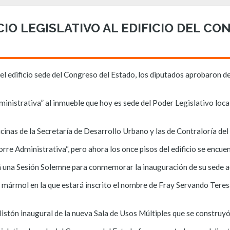
IO LEGISLATIVO AL EDIFICIO DEL C
del edificio sede del Congreso del Estado, los diputados aprobaron 
ministrativa” al inmueble que hoy es sede del Poder Legislativo loca
icinas de la Secretaría de Desarrollo Urbano y las de Contraloría de
re Administrativa“, pero ahora los once pisos del edificio se encuen
á una Sesión Solemne para conmemorar la inauguración de su sede ac
e mármol en la que estará inscrito el nombre de Fray Servando Teres
listón inaugural de la nueva Sala de Usos Múltiples que se construyó 