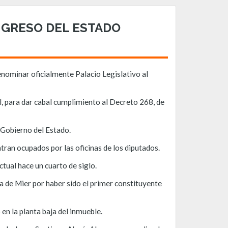
ONGRESO DEL ESTADO
denominar oficialmente Palacio Legislativo al
l, para dar cabal cumplimiento al Decreto 268, de
l Gobierno del Estado.
tran ocupados por las oficinas de los diputados.
tual hace un cuarto de siglo.
a de Mier por haber sido el primer constituyente
en la planta baja del inmueble.