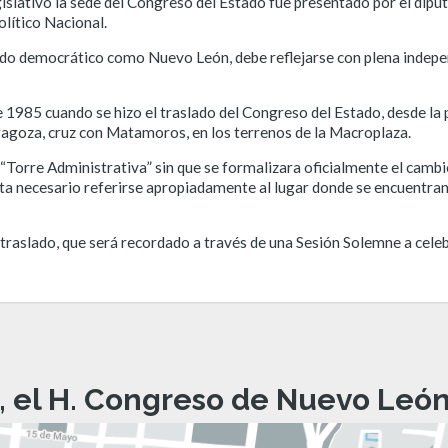
gislativo la sede del Congreso del Estado fue presentado por el dip
lítico Nacional.
ado democrático como Nuevo León, debe reflejarse con plena indepe
1985 cuando se hizo el traslado del Congreso del Estado, desde la p
Zaragoza, cruz con Matamoros, en los terrenos de la Macroplaza.
“Torre Administrativa” sin que se formalizara oficialmente el camb
lta necesario referirse apropiadamente al lugar donde se encuentran
 traslado, que será recordado a través de una Sesión Solemne a cele
, el H. Congreso de Nuevo León 