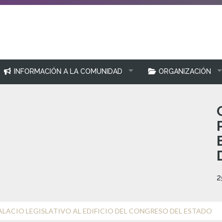
INFORMACIÓN A LA COMUNIDAD
ORGANIZACIÓN
2
ALACIO LEGISLATIVO AL EDIFICIO DEL CONGRESO DEL ESTADO