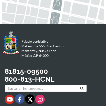
Palacio Legislativo
Matamoros 555 Ote, Centro
Monterrey, Nuevo León
México C.P. 64000
81815-09500
800-813-HCNL