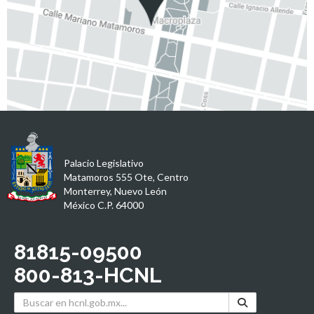
Palacio Legislativo
Matamoros 555 Ote, Centro
Monterrey, Nuevo León
México C.P. 64000
81815-09500
800-813-HCNL