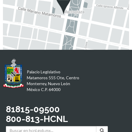
Palacio Legislativo
Matamoros 555 Ote, Centro
Monterrey, Nuevo León
México C.P. 64000
81815-09500
800-813-HCNL