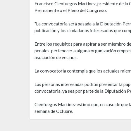
Francisco Cienfuegos Martínez, presidente de la C
Permanente o el Pleno del Congreso.
"La convocatoria será pasada a la Diputación Per
publicación y los ciudadanos interesados que cumpl
Entre los requisitos para aspirar a ser miembro 
penales, pertenecer a alguna organización empresa
asociación de vecinos.
La convocatoria contempla que los actuales miemb
Las personas interesadas podrán presentar la pape
convocatoria, ya sea por parte de la Diputación P
Cienfuegos Martínez estimó que, en caso de que 
semana de Octubre.