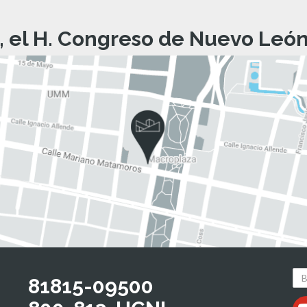
, el H. Congreso de Nuevo León 
81815-09500