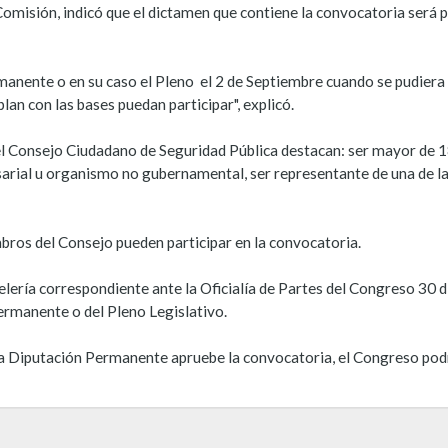
omisión, indicó que el dictamen que contiene la convocatoria será 
manente o en su caso el Pleno el 2 de Septiembre cuando se pudiera
an con las bases puedan participar", explicó.
del Consejo Ciudadano de Seguridad Pública destacan: ser mayor de 
rial u organismo no gubernamental, ser representante de una de las
ros del Consejo pueden participar en la convocatoria.
lería correspondiente ante la Oficialía de Partes del Congreso 30 dí
ermanente o del Pleno Legislativo.
la Diputación Permanente apruebe la convocatoria, el Congreso pod