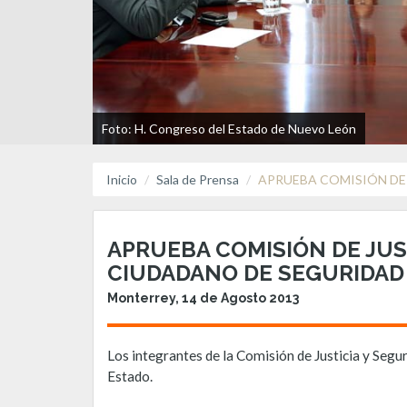
Foto: H. Congreso del Estado de Nuevo León
Inicio
Sala de Prensa
APRUEBA COMISIÓN DE
APRUEBA COMISIÓN DE JUS
CIUDADANO DE SEGURIDAD
Monterrey, 14 de Agosto 2013
Los integrantes de la Comisión de Justicia y Seg
Estado.