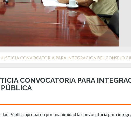
 JUSTICIA CONVOCATORIA PARA INTEGRACIÓN DEL CONSEJO C
TICIA CONVOCATORIA PARA INTEGRA
 PÚBLICA
uridad Pública aprobaron por unanimidad la convocatoria para integr