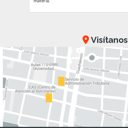
materia.
Visítanos