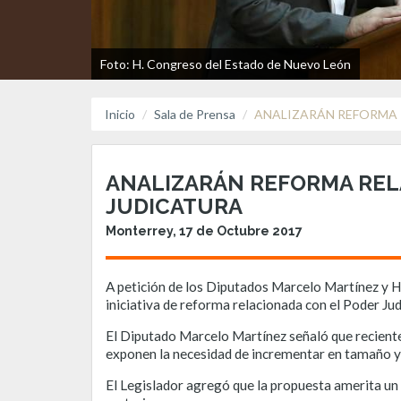
Foto: H. Congreso del Estado de Nuevo León
Inicio
Sala de Prensa
ANALIZARÁN REFORMA 
ANALIZARÁN REFORMA RELA
JUDICATURA
Monterrey, 17 de Octubre 2017
A petición de los Diputados Marcelo Martínez y He
iniciativa de reforma relacionada con el Poder Judi
El Diputado Marcelo Martínez señaló que reciente
exponen la necesidad de incrementar en tamaño y e
El Legislador agregó que la propuesta amerita un 