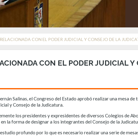
RELACIONADA CON EL PODER JUDICIAL Y CONSEJO DE LA JUDIC
CIONADA CON EL PODER JUDICIAL Y 
rnán Salinas, el Congreso del Estado aprobó realizar una mesa de tr
cial y Consejo de la Judicatura.
mente los presidentes y expresidentes de diversos Colegios de Abo
n la forma de designar a los integrantes del Consejo de la Judicatu
estudio profundo por lo que es necesario realizar una serie de mesas