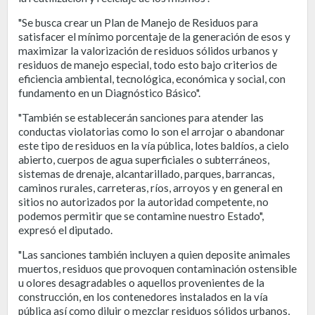
"Se busca crear un Plan de Manejo de Residuos para
satisfacer el mínimo porcentaje de la generación de esos y
maximizar la valorización de residuos sólidos urbanos y
residuos de manejo especial, todo esto bajo criterios de
eficiencia ambiental, tecnológica, económica y social, con
fundamento en un Diagnóstico Básico".
"También se establecerán sanciones para atender las
conductas violatorias como lo son el arrojar o abandonar
este tipo de residuos en la vía pública, lotes baldíos, a cielo
abierto, cuerpos de agua superficiales o subterráneos,
sistemas de drenaje, alcantarillado, parques, barrancas,
caminos rurales, carreteras, ríos, arroyos y en general en
sitios no autorizados por la autoridad competente, no
podemos permitir que se contamine nuestro Estado",
expresó el diputado.
"Las sanciones también incluyen a quien deposite animales
muertos, residuos que provoquen contaminación ostensible
u olores desagradables o aquellos provenientes de la
construcción, en los contenedores instalados en la vía
pública así como diluir o mezclar residuos sólidos urbanos,