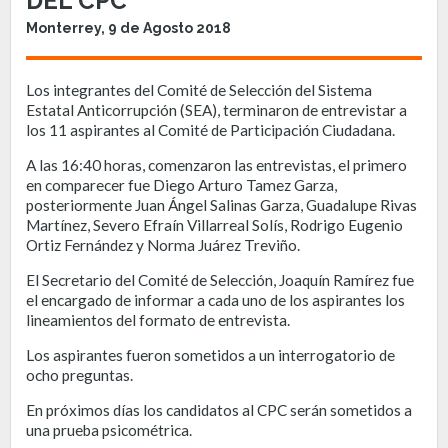
DEL CPC
Monterrey, 9 de Agosto 2018
Los integrantes del Comité de Selección del Sistema
Estatal Anticorrupción (SEA), terminaron de entrevistar a
los 11 aspirantes al Comité de Participación Ciudadana.
A las 16:40 horas, comenzaron las entrevistas, el primero
en comparecer fue Diego Arturo Tamez Garza,
posteriormente Juan Ángel Salinas Garza, Guadalupe Rivas
Martínez, Severo Efraín Villarreal Solís, Rodrigo Eugenio
Ortiz Fernández y Norma Juárez Treviño.
El Secretario del Comité de Selección, Joaquín Ramírez fue
el encargado de informar a cada uno de los aspirantes los
lineamientos del formato de entrevista.
Los aspirantes fueron sometidos a un interrogatorio de
ocho preguntas.
En próximos días los candidatos al CPC serán sometidos a
una prueba psicométrica.