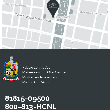
Palacio Legislativo
Matamoros 555 Ote, Centro
Monterrey, Nuevo León
México C.P. 64000
81815-09500
800-813-HCNL