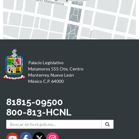
Palacio Legislativo
Matamoros 555 Ote, Centro
Monterrey, Nuevo León
México C.P. 64000
81815-09500
800-813-HCNL