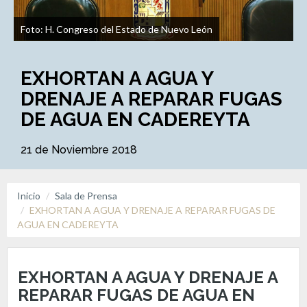
Foto: H. Congreso del Estado de Nuevo León
EXHORTAN A AGUA Y
DRENAJE A REPARAR FUGAS
DE AGUA EN CADEREYTA
21 de Noviembre 2018
Inicio
Sala de Prensa
EXHORTAN A AGUA Y DRENAJE A REPARAR FUGAS DE
AGUA EN CADEREYTA
EXHORTAN A AGUA Y DRENAJE A
REPARAR FUGAS DE AGUA EN