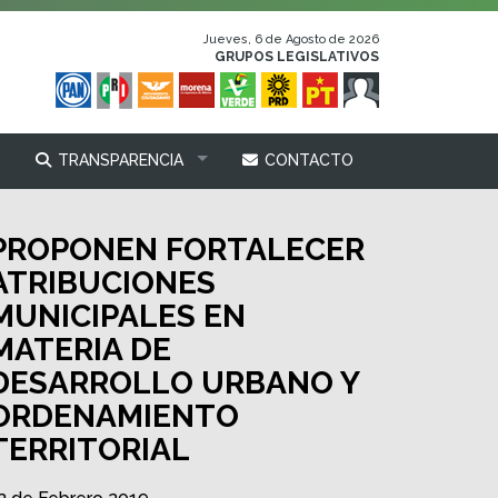
Jueves, 6 de Agosto de 2026
GRUPOS LEGISLATIVOS
TRANSPARENCIA
CONTACTO
PROPONEN FORTALECER
ATRIBUCIONES
MUNICIPALES EN
MATERIA DE
DESARROLLO URBANO Y
ORDENAMIENTO
TERRITORIAL