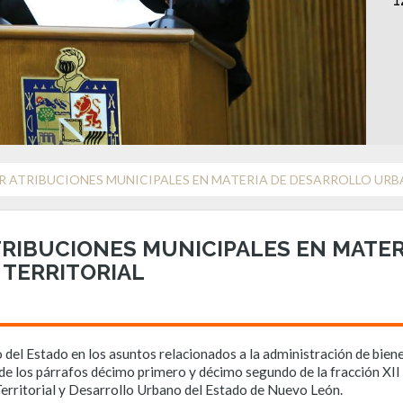
1
 ATRIBUCIONES MUNICIPALES EN MATERIA DE DESARROLLO UR
RIBUCIONES MUNICIPALES EN MATER
TERRITORIAL
so del Estado en los asuntos relacionados a la administración de bie
 los párrafos décimo primero y décimo segundo de la fracción XII del
ritorial y Desarrollo Urbano del Estado de Nuevo León.