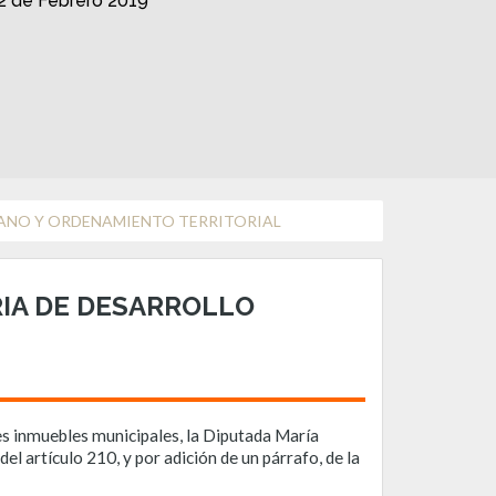
2 de Febrero 2019
BANO Y ORDENAMIENTO TERRITORIAL
IA DE DESARROLLO
nes inmuebles municipales, la Diputada María
 artículo 210, y por adición de un párrafo, de la