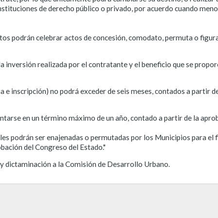
stituciones de derecho público o privado, por acuerdo cuando menos 
ntos podrán celebrar actos de concesión, comodato, permuta o figura
 inversión realizada por el contratante y el beneficio que se propor
a e inscripción) no podrá exceder de seis meses, contados a partir de
entarse en un término máximo de un año, contado a partir de la aprob
les podrán ser enajenadas o permutadas por los Municipios para el f
robación del Congreso del Estado."
 y dictaminación a la Comisión de Desarrollo Urbano.