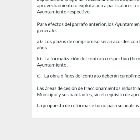
aprovechamiento o explotación a particulares o in
Ayuntamiento respectivo.
Para efectos del párrafo anterior, los Ayuntamie
generales:
a).- Los plazos de compromiso serán acordes con la
años.
b).- La formalización del contrato respectivo (firm
Ayuntamiento.
c).- La obra o fines del contrato deberán cumplim
Las áreas de cesión de fraccionamientos industria
Municipio y sus habitantes, sin el requisito de ap
La propuesta de reforma se turnó para su análisis