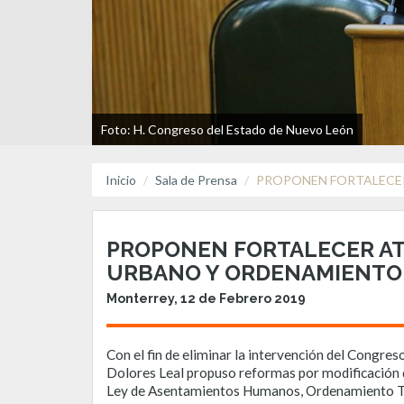
Foto: H. Congreso del Estado de Nuevo León
Inicio
Sala de Prensa
PROPONEN FORTALECER
PROPONEN FORTALECER AT
URBANO Y ORDENAMIENTO 
Monterrey, 12 de Febrero 2019
Con el fin de eliminar la intervención del Congre
Dolores Leal propuso reformas por modificación de
Ley de Asentamientos Humanos, Ordenamiento Ter