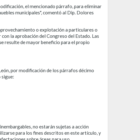
dificación, el mencionado párrafo, para eliminar
nmuebles municipales", comentó al Dip. Dolores
 aprovechamiento o explotación a particulares o
r con la aprobación del Congreso del Estado. Las
ue resulte de mayor beneficio para el propio
eón, por modificación de los párrafos décimo
 sigue:
e inembargables, no estarán sujetas a acción
zarse para los fines descritos en este artículo, y
afectaciones sobre áreas para uso,