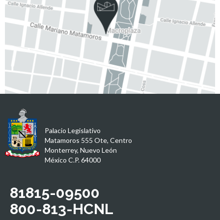
Palacio Legislativo
Matamoros 555 Ote, Centro
Monterrey, Nuevo León
México C.P. 64000
81815-09500
800-813-HCNL