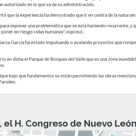
n autorizado en lo que va de su administración.
ntó que la experiencia ha demostrado que ir en contra de la natura
 para exponer una problemática que se está haciendo recurrente, y q
 poner en riesgo vidas humanas", expresó.
Garza García ha estado impulsando o avalando proyectos que rompen
rio en dicha el Parque de Bosques del Valle que es una zona inundable
ma.
lique bajo que fundamentos se están permitiendo las obras mencion
 Paredes.
, el H. Congreso de Nuevo León 