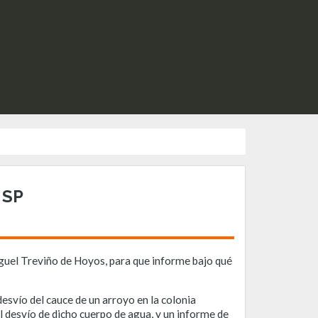
 SP
guel Treviño de Hoyos, para que informe bajo qué
svío del cauce de un arroyo en la colonia
 desvío de dicho cuerpo de agua, y un informe de