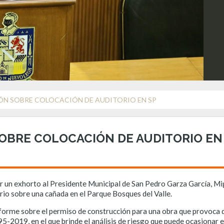
ÓN SOBRE COLOCACIÓN DE AUDITORIO EN SP
OBRE COLOCACIÓN DE AUDITORIO EN
r un exhorto al Presidente Municipal de San Pedro Garza García, Mi
rio sobre una cañada en el Parque Bosques del Valle.
forme sobre el permiso de construcción para una obra que provoca de
019, en el que brinde el análisis de riesgo que puede ocasionar el