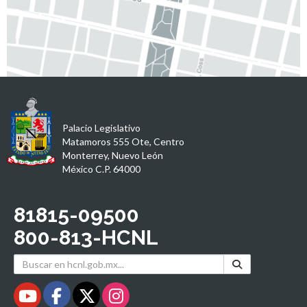
Palacio Legislativo
Matamoros 555 Ote, Centro
Monterrey, Nuevo León
México C.P. 64000
81815-09500
800-813-HCNL