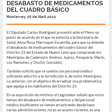
DESABASTO DE MEDICAMENTOS
DEL CUADRO BÁSICO
Monterrey, 26 de Abril 2022
El Diputado Carlos Rodríguez presentó ante el Pleno un
punto de acuerdo en el que se exhorta a la Secretaria de
Salud, Alma Rosa Marroquín Escamilla, para que se atienda
el desabasto de medicamentos del cuadro básico del
Distrito 23 del Estado de Nuevo León que comprende los
Municipios de Cadereyta Jiménez, Juárez, Pesquería, Marín,
Los Ramones, y Doctor González.
También solicitó que se cuente con personal médico
suficiente adscrito a la Jurisdicción 6, de estos Municipios.
Lo anterior, con el objetivo de erradicar una problemática
que aqueja a los habitantes del Distrito 23.
En su exposición de motivos el Legislador señaló que estos
temas del desabasto de medicamentos y del personal
médico insuficiente se vienen arrastrando desde hace
varias administraciones, no es un asunto reciente, es una